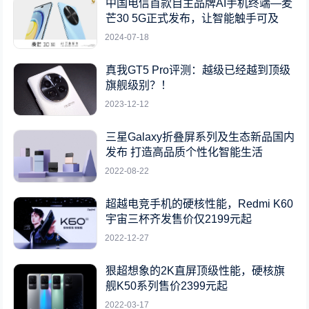
中国电信首款自主品牌AI手机终端—麦
芒30 5G正式发布，让智能触手可及
2024-07-18
真我GT5 Pro评测：越级已经越到顶级
旗舰级别？！
2023-12-12
三星Galaxy折叠屏系列及生态新品国内
发布 打造高品质个性化智能生活
2022-08-22
超越电竞手机的硬核性能，Redmi K60
宇宙三杯齐发售价仅2199元起
2022-12-27
狠超想象的2K直屏顶级性能，硬核旗
舰K50系列售价2399元起
2022-03-17