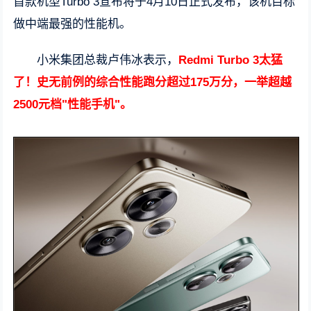
首款机型Turbo 3宣布将于4月10日正式发布，该机目标
做中端最强的性能机。
小米集团总裁卢伟冰表示，
Redmi Turbo 3太猛
了！史无前例的综合性能跑分超过175万分，一举超越
2500元档"性能手机"。