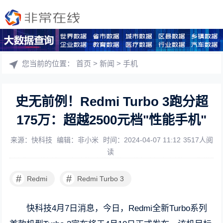
您当前的位置：
首页
>
新闻
>
手机
史无前例！Redmi Turbo 3跑分超
175万：超越2500元档"性能手机"
来源：快科技
编辑：非小米
时间：2024-04-07 11:12
3517人阅
读
#
#
Redmi
Redmi Turbo 3
快科技4月7日消息，今日，Redmi全新Turbo系列