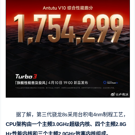
据了解，第三代骁龙8s采用台积电4nm制程工艺，
CPU架构由一个主频3.0GHz超级内核、四个主频2.8G
Hz性能内核和三个主频2.0GHz效率内核组成。