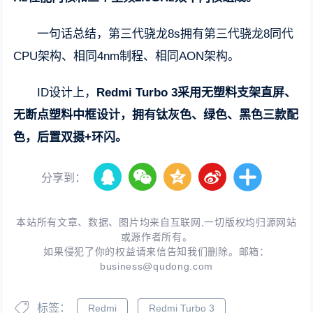
一句话总结，第三代骁龙8s拥有第三代骁龙8同代
CPU架构、相同4nm制程、相同AON架构。
ID设计上，
Redmi Turbo 3采用无塑料支架直屏、
无断点塑料中框设计，拥有钛灰色、绿色、黑色三款配
色，后置双摄+环闪。
分享到：
本站所有文章、数据、图片均来自互联网,一切版权均归源网站
或源作者所有。
如果侵犯了你的权益请来信告知我们删除。邮箱：
business@qudong.com
标签：
Redmi
Redmi Turbo 3