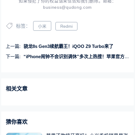
如果侵犯了你的权益请来信告知我们删除。邮箱：
business@qudong.com
标签：
小米
Redmi
上一篇:
骁龙8s Gen3续航霸王！iQOO Z9 Turbo来了
下一篇:
“iPhone闹钟不会识别调休”多次上热搜！苹果官方客服回应
相关文章
猜你喜欢