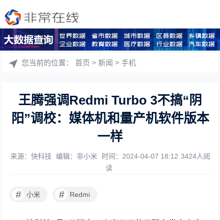
您当前的位置：
首页
>
新闻
>
手机
王腾强调Redmi Turbo 3不搞“阴
阳”调校：媒体机和量产机软件版本
一样
来源：快科技
编辑：非小米
时间：2024-04-07 18:12
3424人阅
读
#
#
小米
Redmi