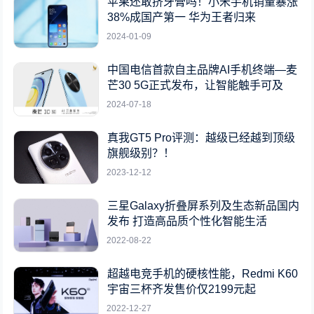
苹果还敢挤牙膏吗！小米手机销量暴涨
38%成国产第一 华为王者归来
2024-01-09
中国电信首款自主品牌AI手机终端—麦
芒30 5G正式发布，让智能触手可及
2024-07-18
真我GT5 Pro评测：越级已经越到顶级
旗舰级别？！
2023-12-12
三星Galaxy折叠屏系列及生态新品国内
发布 打造高品质个性化智能生活
2022-08-22
超越电竞手机的硬核性能，Redmi K60
宇宙三杯齐发售价仅2199元起
2022-12-27