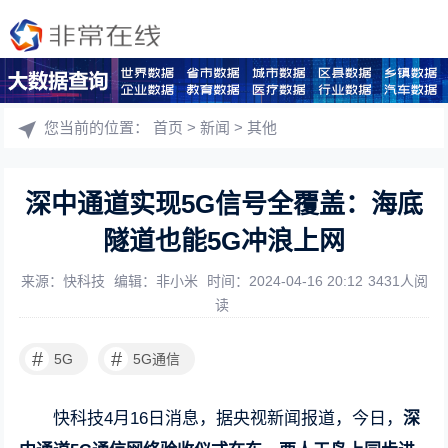
您当前的位置：
首页
>
新闻
>
其他
深中通道实现5G信号全覆盖：海底
隧道也能5G冲浪上网
来源：快科技
编辑：非小米
时间：2024-04-16 20:12
3431人阅
读
#
#
5G
5G通信
快科技4月16日消息，据央视新闻报道，今日，
深