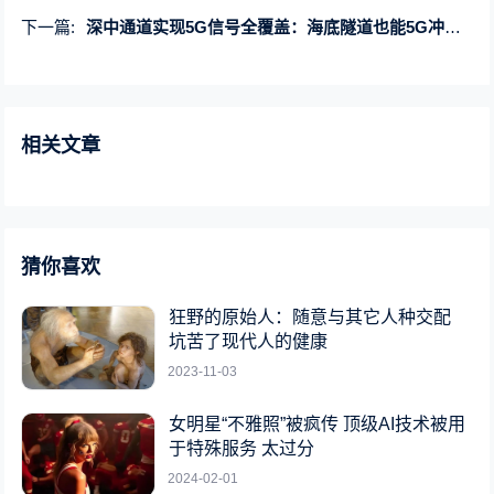
下一篇:
深中通道实现5G信号全覆盖：海底隧道也能5G冲浪上网
相关文章
猜你喜欢
狂野的原始人：随意与其它人种交配
坑苦了现代人的健康
2023-11-03
女明星“不雅照”被疯传 顶级AI技术被用
于特殊服务 太过分
2024-02-01