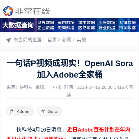
您当前的位置：
首页
>
新闻
>
其他
一句话P视频成现实！OpenAI Sora
加入Adobe全家桶
来源：快科技
编辑：非小米
时间：2024-04-16 20:00
3416人阅
读
#
#
Adobe
Sora
快科技4月16日消息，
近日Adobe宣布计划在年内