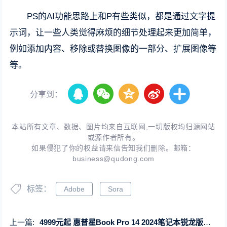
PS的AI功能思路上和P有些类似，都是通过文字提
示词，让一些人类觉得麻烦的细节处理起来更加简单，
例如添加内容、移除或替换图像的一部分、扩展图像等
等。
分享到：
本站所有文章、数据、图片均来自互联网,一切版权均归源网站
或源作者所有。
如果侵犯了你的权益请来信告知我们删除。邮箱：
business@qudong.com
标签：
Adobe
Sora
上一篇:
4999元起 惠普星Book Pro 14 2024笔记本锐龙版上架：最高锐龙7-8845H