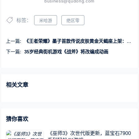
business@qudong.com
标签：
米哈游
绝区零
上一篇:
《王者荣耀》墨子首款传说皮肤黄金天蝎座上架：最低99元
下一篇:
35岁经典街机游戏《战斧》将改编成动画
相关文章
猜你喜欢
《巫师3》次世代版更新，蓝宝石7900