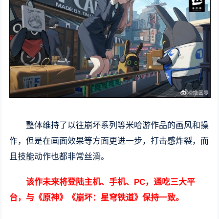
整体维持了以往崩坏系列等米哈游作品的画风和操
作，但是在画面效果等方面更进一步，打击感炸裂，而
且技能动作也都非常丝滑。
该作未来将登陆主机、手机、PC，通吃三大平
台，与《原神》《崩坏：星穹铁道》保持一致。