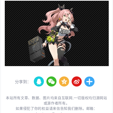
分享到：
本站所有文章、数据、图片均来自互联网,一切版权均归源网站
或源作者所有。
如果侵犯了你的权益请来信告知我们删除。邮箱：