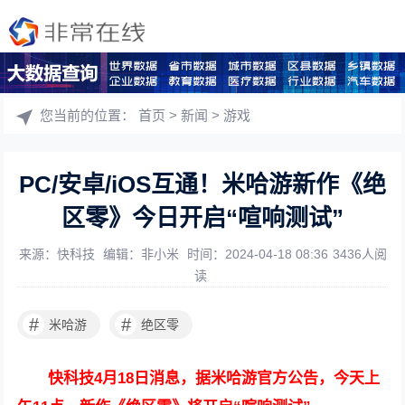
您当前的位置：
首页
>
新闻
>
游戏
PC/安卓/iOS互通！米哈游新作《绝
区零》今日开启“喧响测试”
来源：快科技
编辑：非小米
时间：2024-04-18 08:36
3436人阅
读
#
#
米哈游
绝区零
快科技4月18日消息，据米哈游官方公告，今天上