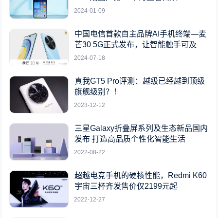
2024-01-09
中国电信首款自主品牌AI手机终端—麦
芒30 5G正式发布，让智能触手可及
2024-07-18
真我GT5 Pro评测：越级已经越到顶级
旗舰级别？！
2023-12-12
三星Galaxy折叠屏系列及生态新品国内
发布 打造高品质个性化智能生活
2022-08-22
超越电竞手机的硬核性能，Redmi K60
宇宙三杯齐发售价仅2199元起
2022-12-27