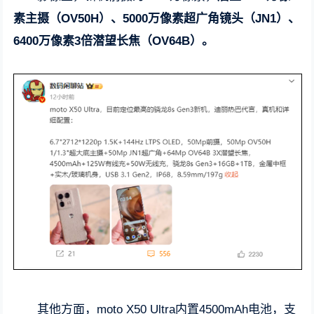
素主摄（OV50H）、5000万像素超广角镜头（JN1）、
6400万像素3倍潜望长焦（OV64B）。
其他方面，moto X50 Ultra内置4500mAh电池，支