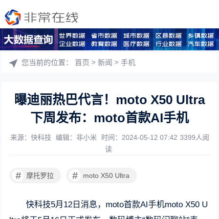
您当前的位置：
首页
>
新闻
>
手机
曝迪丽热巴代言！moto X50 Ultra
下周发布：moto首款AI手机
来源：快科技
编辑：非小米
时间：2024-05-12 07:42
3399人阅
读
#
#
摩托罗拉
moto X50 Ultra
快科技5月12日消息，moto首款AI手机moto X50 U