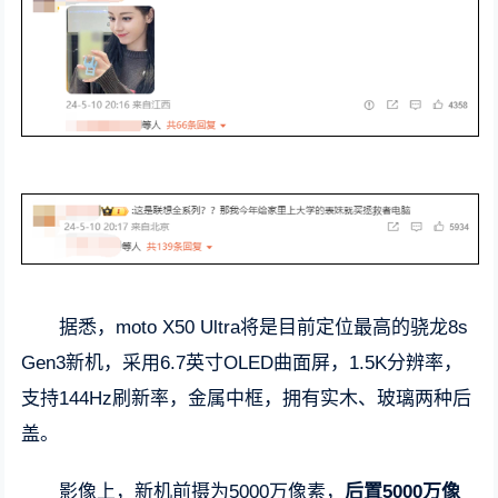
据悉，moto X50 Ultra将是目前定位最高的骁龙8s
Gen3新机，采用6.7英寸OLED曲面屏，1.5K分辨率，
支持144Hz刷新率，金属中框，拥有实木、玻璃两种后
盖。
影像上，新机前摄为5000万像素，
后置5000万像