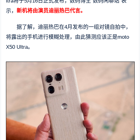
ltra将于5月16日正式发布，数码博主“数码闲聊站”表
示，
新机将由演员迪丽热巴代言。
据了解，迪丽热巴在4月发布的一组对镜自拍中，
将露出的手机进行模糊处理，由此猜测应该正是moto
X50 Ultra。