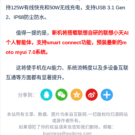
持125W有线快充和50W无线充电，支持USB 3.1 Gen
2、IP68防尘防水。
值得一提的是，
新机将搭载联想自研的联想小天AI
个人智能体，支持smart connect功能，预装最新的m
oto myui 7.0系统。
这将使手机在AI能力、系统流畅度以及多设备互联
互通等方面都有显著提升。
分享到：
本站所有文章、数据、图片均来自互联网,一切版权均归源网站
或源作者所有。
如果侵犯了你的权益请来信告知我们删除。邮箱：
business@qudong.com