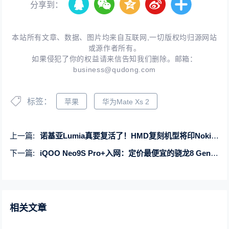
分享到：
本站所有文章、数据、图片均来自互联网,一切版权均归源网站
或源作者所有。
如果侵犯了你的权益请来信告知我们删除。邮箱：
business@qudong.com
标签：
苹果
华为Mate Xs 2
上一篇:
诺基亚Lumia真要复活了！HMD复刻机型将印Nokia标志
下一篇:
iQOO Neo9S Pro+入网：定价最便宜的骁龙8 Gen3手机
相关文章