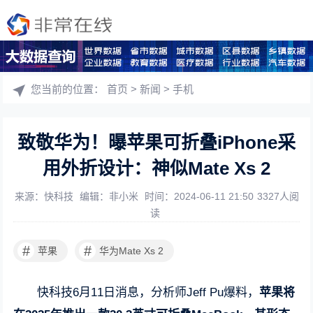
您当前的位置：
首页
>
新闻
>
手机
致敬华为！曝苹果可折叠iPhone采
用外折设计：神似Mate Xs 2
来源：快科技
编辑：非小米
时间：2024-06-11 21:50
3327人阅
读
#
#
苹果
华为Mate Xs 2
快科技6月11日消息，分析师Jeff Pu爆料，
苹果将