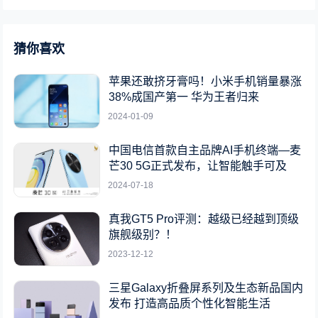
猜你喜欢
苹果还敢挤牙膏吗！小米手机销量暴涨
38%成国产第一 华为王者归来
2024-01-09
中国电信首款自主品牌AI手机终端—麦
芒30 5G正式发布，让智能触手可及
2024-07-18
真我GT5 Pro评测：越级已经越到顶级
旗舰级别？！
2023-12-12
三星Galaxy折叠屏系列及生态新品国内
发布 打造高品质个性化智能生活