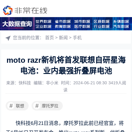
您当前的位置：
首页
>
新闻
>
手机
moto razr新机将首发联想自研星海
电池：业内最强折叠屏电池
来源：快科技
编辑：非小米
时间：2024-06-21 08:30
3419人阅
读
#
#
联想
摩托罗拉
快科技6月21日消息，摩托罗拉此前已经官宣，将