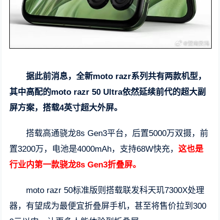
据此前消息，全新moto razr系列共有两款机型，
其中高配的moto razr 50 Ultra依然延续前代的超大副
屏方案，搭载4英寸超大外屏。
搭载高通骁龙8s Gen3平台，后置5000万双摄，前
置3200万，电池是4000mAh，支持68W快充，
这也是
行业内第一款骁龙8s Gen3折叠屏。
moto razr 50标准版则搭载联发科天玑7300X处理
器，有望成为最便宜折叠屏手机，甚至将售价拉到300