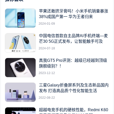
苹果还敢挤牙膏吗！小米手机销量暴涨
38%成国产第一 华为王者归来
2024-01-09
中国电信首款自主品牌AI手机终端—麦
芒30 5G正式发布，让智能触手可及
2024-07-18
真我GT5 Pro评测：越级已经越到顶级
旗舰级别？！
2023-12-12
三星Galaxy折叠屏系列及生态新品国内
发布 打造高品质个性化智能生活
2022-08-22
超越电竞手机的硬核性能，Redmi K60