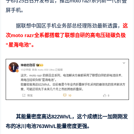
于6月25日召开发布会，推出moto razr系列新一代折叠
屏手机。
据联想中国区手机业务部总经理陈劲最新透露，
这
次moto razr全系都搭载了联想自研的高电压硅碳负极
“星海电池”。
其能量密度高达822Wh/L，这个成绩比一加刚刚发
布的冰川电池763Wh/L能量密度更强。