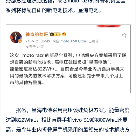
务部总经理陈劲透露，联想moto razr的折叠机新品全
系列将标配自研的新电池技术，星海电池。
据悉，星海电池采用高压谈硅负极方案，能量密度
达到822Wh/L，相比直屏手机vivo S19的809Wh/L还要
高，是今年业内折叠屏手机采用的最领先的技术解决方