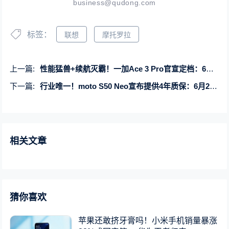
business@qudong.com
标签：
联想
摩托罗拉
上一篇:
性能猛兽+续航灭霸！一加Ace 3 Pro官宣定档：6月27日发布
下一篇:
行业唯一！moto S50 Neo宣布提供4年质保：6月25日发布
相关文章
猜你喜欢
苹果还敢挤牙膏吗！小米手机销量暴涨