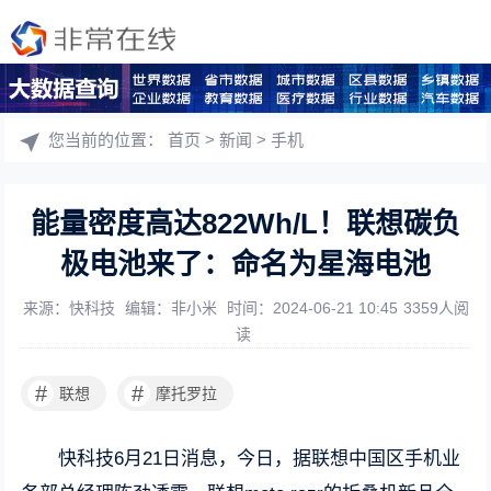
您当前的位置：
首页
>
新闻
>
手机
能量密度高达822Wh/L！联想碳负
极电池来了：命名为星海电池
来源：快科技
编辑：非小米
时间：2024-06-21 10:45
3359人阅
读
#
#
联想
摩托罗拉
快科技6月21日消息，今日，据联想中国区手机业