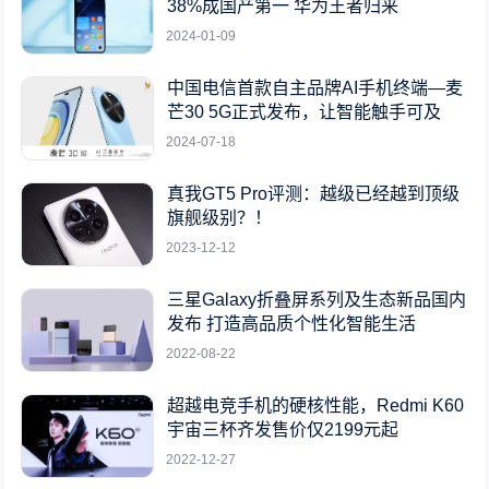
38%成国产第一 华为王者归来
2024-01-09
中国电信首款自主品牌AI手机终端—麦
芒30 5G正式发布，让智能触手可及
2024-07-18
真我GT5 Pro评测：越级已经越到顶级
旗舰级别？！
2023-12-12
三星Galaxy折叠屏系列及生态新品国内
发布 打造高品质个性化智能生活
2022-08-22
超越电竞手机的硬核性能，Redmi K60
宇宙三杯齐发售价仅2199元起
2022-12-27