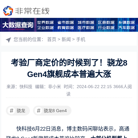
您当前的位置：
首页
>
新闻
>
手机
考验厂商定价的时候到了！骁龙8
Gen4旗舰成本普遍大涨
来源：快科技
编辑：非小米
时间：2024-06-22 22:15
3666人阅
读
#
#
骁龙
骁龙8 Gen4
快科技6月22日消息，博主数码闲聊站表示，高通