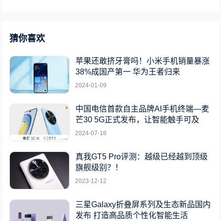
猜你喜欢
苹果还敢挤牙膏吗！小米手机销量暴涨
38%成国产第一 华为王者归来
2024-01-09
中国电信首款自主品牌AI手机终端—麦
芒30 5G正式发布，让智能触手可及
2024-07-18
真我GT5 Pro评测：越级已经越到顶级
旗舰级别？！
2023-12-12
三星Galaxy折叠屏系列及生态新品国内
发布 打造高品质个性化智能生活