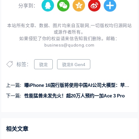
分享到：
本站所有文章、数据、图片均来自互联网,一切版权均归源网站
或源作者所有。
如果侵犯了你的权益请来信告知我们删除。邮箱：
business@qudong.com
标签：
骁龙
骁龙8 Gen4
上一篇:
曝iPhone 16国行版将使用中国AI公司大模型：苹果还未找到伙伴
下一篇:
性能猛兽未发先火！超20万人预约一加Ace 3 Pro
相关文章