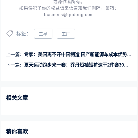
或源作者所有。
如果侵犯了你的权益请来信告知我们删除。邮箱：
business@qudong.com
标签：
三星
工厂
上一篇:
专家：美国离不开中国制造 国产新能源车成本优势碾压全球
下一篇:
夏天运动跑步来一套：乔丹短袖短裤速干2件套39元大促
相关文章
猜你喜欢