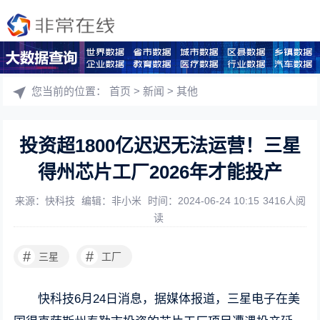
您当前的位置：
首页
>
新闻
>
其他
投资超1800亿迟迟无法运营！三星
得州芯片工厂2026年才能投产
来源：快科技
编辑：非小米
时间：2024-06-24 10:15
3416人阅
读
#
#
三星
工厂
快科技6月24日消息，据媒体报道，三星电子在美