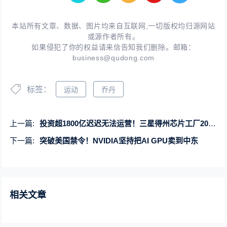
本站所有文章、数据、图片均来自互联网,一切版权均归源网站
或源作者所有。
如果侵犯了你的权益请来信告知我们删除。邮箱：
business@qudong.com
标签：
运动
乔丹
上一篇:
投资超1800亿迟迟无法运营！三星得州芯片工厂2026年才能投产
下一篇:
突破美国禁令！NVIDIA坚持把AI GPU卖到中东
相关文章