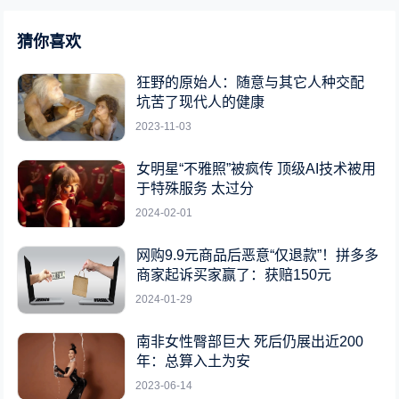
猜你喜欢
狂野的原始人：随意与其它人种交配
坑苦了现代人的健康
2023-11-03
女明星“不雅照”被疯传 顶级AI技术被用
于特殊服务 太过分
2024-02-01
网购9.9元商品后恶意“仅退款”！拼多多
商家起诉买家赢了：获赔150元
2024-01-29
南非女性臀部巨大 死后仍展出近200
年：总算入土为安
2023-06-14