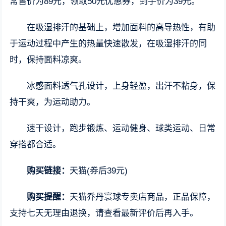
常售价为89元，领取50元优惠券，到手价为39元。
在吸湿排汗的基础上，增加面料的高导热性，有助
于运动过程中产生的热量快速散发，在吸湿排汗的同
时，保持面料凉爽。
冰感面料透气孔设计，上身轻盈，出汗不粘身，保
持干爽，为运动助力。
速干设计，跑步锻炼、运动健身、球类运动、日常
穿搭都合适。
购买链接：
天猫(券后39元)
购买提醒：
天猫乔丹寰球专卖店商品，正品保障，
支持七天无理由退换，请查看最新评价后再入手。