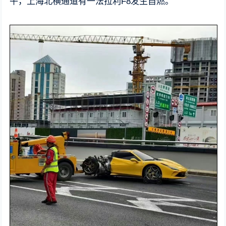
午，上海北横通道有一法拉利F8发生自燃。