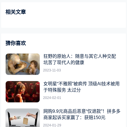
相关文章
猜你喜欢
狂野的原始人：随意与其它人种交配
坑苦了现代人的健康
2023-11-03
女明星“不雅照”被疯传 顶级AI技术被用
于特殊服务 太过分
2024-02-01
网购9.9元商品后恶意“仅退款”！拼多多
商家起诉买家赢了：获赔150元
2024-01-29