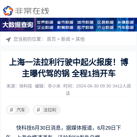
您当前的位置：
首页
>
新闻
>
其他
上海一法拉利行驶中起火报废！博
主曝代驾的锅 全程1挡开车
来源：快科技
编辑：非小米
时间：2024-06-30 09:30
3412人阅
读
#
#
汽车
法拉利
快科技6月30日消息，据媒体报道，6月29日下