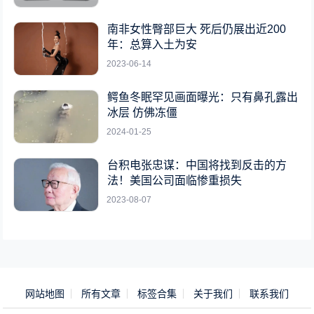
南非女性臀部巨大 死后仍展出近200
年：总算入土为安
2023-06-14
鳄鱼冬眠罕见画面曝光：只有鼻孔露出
冰层 仿佛冻僵
2024-01-25
台积电张忠谋：中国将找到反击的方
法！美国公司面临惨重损失
2023-08-07
网站地图
所有文章
标签合集
关于我们
联系我们