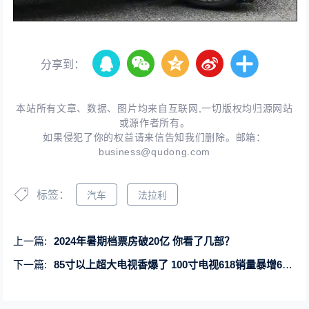
分享到：
本站所有文章、数据、图片均来自互联网,一切版权均归源网站
或源作者所有。
如果侵犯了你的权益请来信告知我们删除。邮箱：
business@qudong.com
标签：
汽车
法拉利
上一篇:
2024年暑期档票房破20亿 你看了几部？
下一篇:
85寸以上超大电视香爆了 100寸电视618销量暴增60%