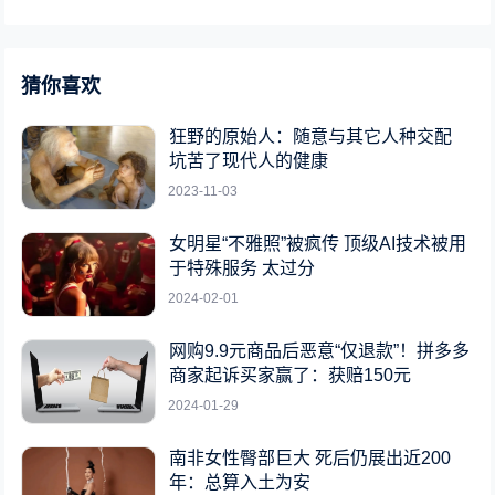
猜你喜欢
狂野的原始人：随意与其它人种交配
坑苦了现代人的健康
2023-11-03
女明星“不雅照”被疯传 顶级AI技术被用
于特殊服务 太过分
2024-02-01
网购9.9元商品后恶意“仅退款”！拼多多
商家起诉买家赢了：获赔150元
2024-01-29
南非女性臀部巨大 死后仍展出近200
年：总算入土为安