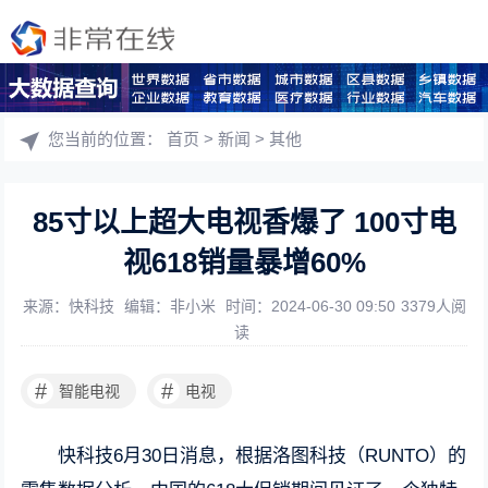
您当前的位置：
首页
>
新闻
>
其他
85寸以上超大电视香爆了 100寸电
视618销量暴增60%
来源：快科技
编辑：非小米
时间：2024-06-30 09:50
3379人阅
读
#
#
智能电视
电视
快科技6月30日消息，根据洛图科技（RUNTO）的