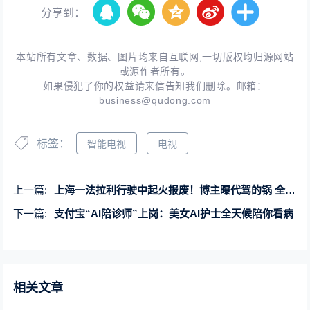
分享到：
本站所有文章、数据、图片均来自互联网,一切版权均归源网站
或源作者所有。
如果侵犯了你的权益请来信告知我们删除。邮箱：
business@qudong.com
标签：
智能电视
电视
上一篇:
上海一法拉利行驶中起火报废！博主曝代驾的锅 全程1挡开车
下一篇:
支付宝“AI陪诊师”上岗：美女AI护士全天候陪你看病
相关文章