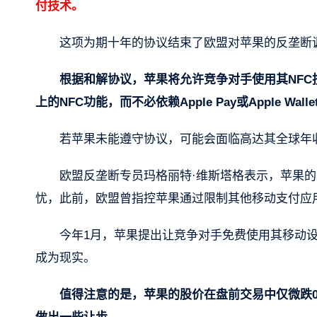
付技术。
这项为期十年的协议结束了欧盟对苹果的反垄断
根据和解协议，苹果将允许竞争对手使用其NFC技
上的NFC功能，而不必依赖Apple Pay或Apple Wall
若苹果未能遵守协议，可能会面临高达其全球年收
欧盟反垄断专员玛格丽特·维斯塔格表示，苹果的承
忧，此前，欧盟曾指控苹果通过限制其他移动支付应用
今年1月，苹果提出让竞争对手免费使用其移动设
成为现实。
值得注意的是，苹果的股价在盘前交易中仅微跌0