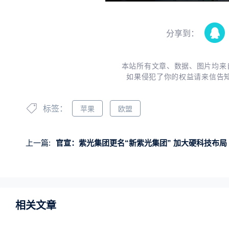
分享到：
本站所有文章、数据、图片均来
如果侵犯了你的权益请来信告
标签：
苹果
欧盟
上一篇:
官宣：紫光集团更名“新紫光集团” 加大硬科技布局
相关文章