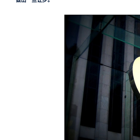
做出一些让步。