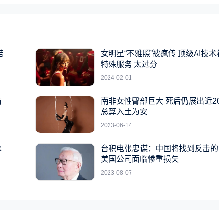
苦
女明星“不雅照”被疯传 顶级AI技
特殊服务 太过分
2024-02-01
商
南非女性臀部巨大 死后仍展出近2
总算入土为安
2023-06-14
冰
台积电张忠谋：中国将找到反击的
美国公司面临惨重损失
2023-08-07