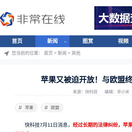
首页
新闻
图赏
视频
您当前的位置：
首页
>
新闻
>
其他
苹果又被迫开放！与欧盟终
来源：快科技
编辑：非小米
#
#
苹果
欧盟
快科技7月11日消息，
经过长期的法律纠纷，苹果