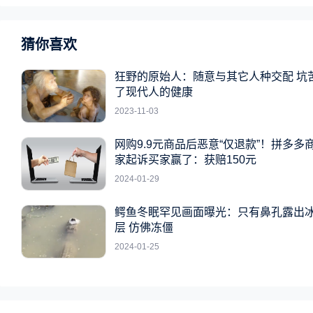
猜你喜欢
狂野的原始人：随意与其它人种交配 坑
了现代人的健康
2023-11-03
网购9.9元商品后恶意“仅退款”！拼多多
家起诉买家赢了：获赔150元
2024-01-29
鳄鱼冬眠罕见画面曝光：只有鼻孔露出
层 仿佛冻僵
2024-01-25