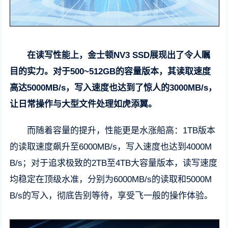
在读写性能上，金士顿NV3 SSD展现出了令人瞩
目的实力。对于500~512GB的容量版本，其读取速度
高达5000MB/s，写入速度也达到了惊人的3000MB/s，
让日常操作与大型文件处理如虎添翼。
而随着容量的提升，性能更是水涨船高：1TB版本
的读取速度飙升至6000MB/s，写入速度也达到4000M
B/s；对于追求极致的2TB至4TB大容量版本，读写速度
均稳定在顶级水准，分别为6000MB/s的读取和5000M
B/s的写入，彻底告别等待，享受飞一般的操作体验。