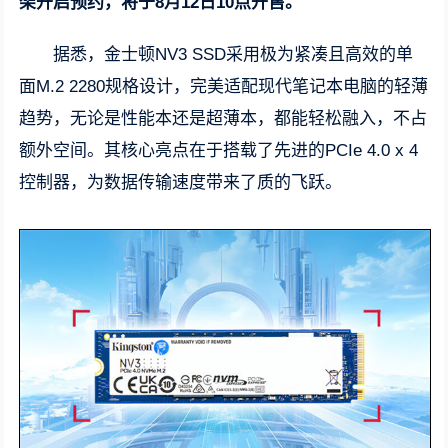
架开启预约，将于8月12日10点开售。
据悉，金士顿NV3 SSD采用极为紧凑且高效的单
面M.2 2280规格设计，完美适配现代笔记本电脑的轻薄
趋势，无论是性能本还是超薄本，都能轻松融入，不占
额外空间。其核心亮点在于搭载了先进的PCIe 4.0 x 4
控制器，为数据传输速度带来了质的飞跃。