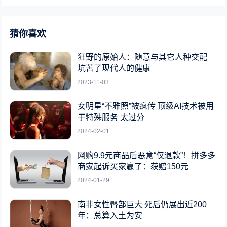
猜你喜欢
狂野的原始人：随意与其它人种交配
坑苦了现代人的健康
2023-11-03
女明星“不雅照”被疯传 顶级AI技术被用
于特殊服务 太过分
2024-02-01
网购9.9元商品后恶意“仅退款”！拼多多
商家起诉买家赢了：获赔150元
2024-01-29
南非女性臀部巨大 死后仍展出近200
年：总算入土为安