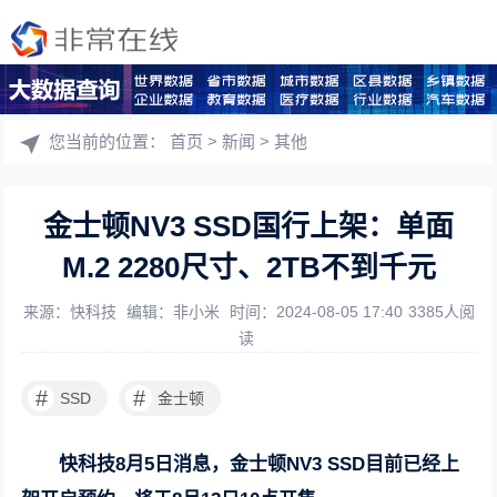
您当前的位置：
首页
>
新闻
>
其他
金士顿NV3 SSD国行上架：单面
M.2 2280尺寸、2TB不到千元
来源：快科技
编辑：非小米
时间：2024-08-05 17:40
3385人阅
读
#
#
SSD
金士顿
快科技8月5日消息，金士顿NV3 SSD目前已经上