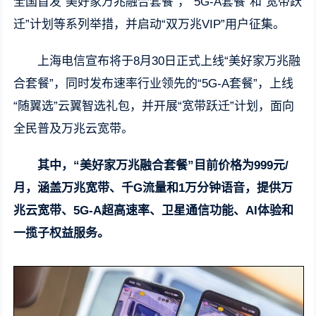
全国首发“美好家万兆融合套餐”，“5G-A套餐”和“宽带跃
迁”计划等系列举措，并启动“双万兆VIP”用户征集。
上海电信宣布将于8月30日正式上线“美好家万兆融
合套餐”，同时发布速率行业领先的“5G-A套餐”，上线
“随翼选”云翼智选礼包，并开展“宽带跃迁”计划，面向
全民普及万兆云宽带。
其中，“美好家万兆融合套餐”目前价格为999元/
月，涵盖万兆宽带、千G流量和1万分钟语音，提供万
兆云宽带、5G-A超高速率、卫星通信功能、AI体验和
一揽子权益服务。