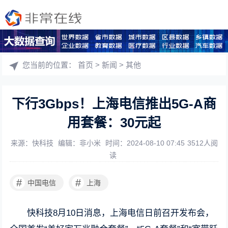
您当前的位置：
首页
>
新闻
>
其他
下行3Gbps！上海电信推出5G-A商
用套餐：30元起
来源：快科技
编辑：非小米
时间：2024-08-10 07:45
3512人阅
读
#
#
中国电信
上海
快科技8月10日消息，上海电信日前召开发布会，