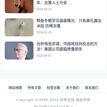
年：总算入土为安
2023-06-14
鳄鱼冬眠罕见画面曝光：只有鼻孔露出
冰层 仿佛冻僵
2024-01-25
台积电张忠谋：中国将找到反击的方
法！美国公司面临惨重损失
2023-08-07
网站地图
所有文章
标签合集
关于我们
联系我们
Copyright © 2000-2024 非常在线 版权所有