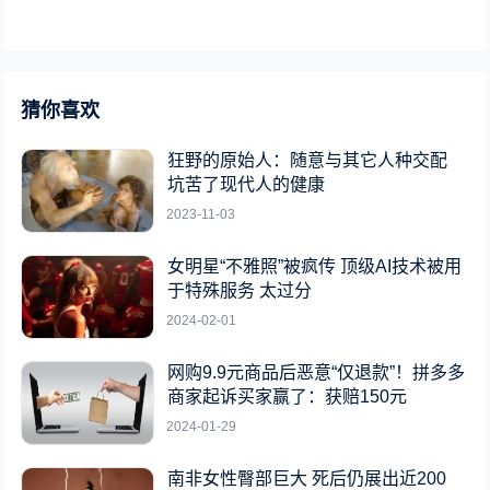
猜你喜欢
狂野的原始人：随意与其它人种交配
坑苦了现代人的健康
2023-11-03
女明星“不雅照”被疯传 顶级AI技术被用
于特殊服务 太过分
2024-02-01
网购9.9元商品后恶意“仅退款”！拼多多
商家起诉买家赢了：获赔150元
2024-01-29
南非女性臀部巨大 死后仍展出近200