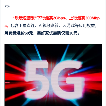
元。
“乐玩包套餐”下行最高2Gbps、上行最高300Mbp
s，
包含卫星直连、AI视频彩铃、云游戏等应用权益，
月费标准价60元，美好家优惠购仅需30元。