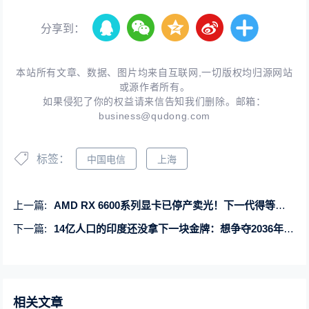
分享到：
本站所有文章、数据、图片均来自互联网,一切版权均归源网站
或源作者所有。
如果侵犯了你的权益请来信告知我们删除。邮箱：
business@qudong.com
标签：
中国电信
上海
上一篇:
AMD RX 6600系列显卡已停产卖光！下一代得等明年
下一篇:
14亿人口的印度还没拿下一块金牌：想争夺2036年奥运主办权
相关文章