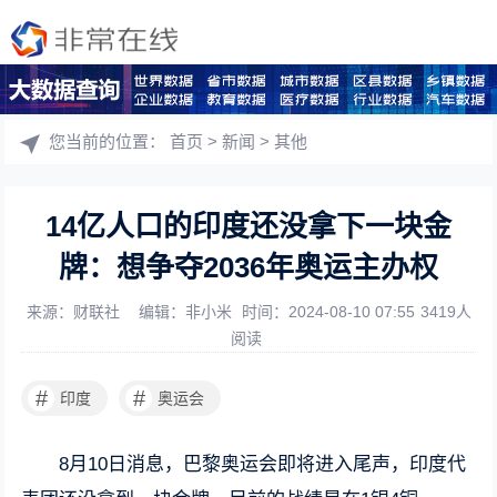
您当前的位置：
首页
>
新闻
>
其他
14亿人口的印度还没拿下一块金
牌：想争夺2036年奥运主办权
来源：财联社
编辑：非小米
时间：2024-08-10 07:55
3419人
阅读
#
#
印度
奥运会
8月10日消息，巴黎奥运会即将进入尾声，印度代