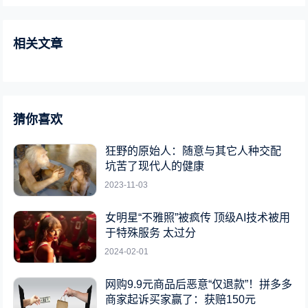
相关文章
猜你喜欢
狂野的原始人：随意与其它人种交配
坑苦了现代人的健康
2023-11-03
女明星“不雅照”被疯传 顶级AI技术被用
于特殊服务 太过分
2024-02-01
网购9.9元商品后恶意“仅退款”！拼多多
商家起诉买家赢了：获赔150元