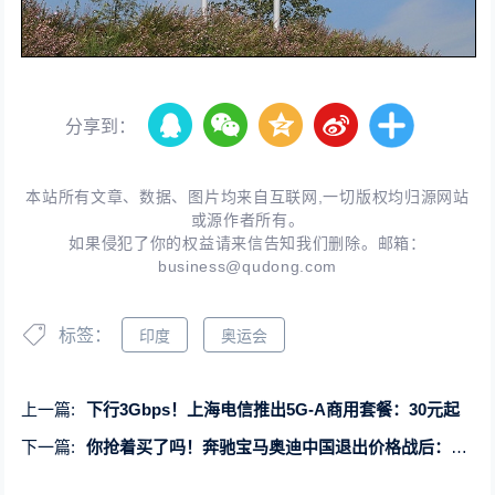
分享到：
本站所有文章、数据、图片均来自互联网,一切版权均归源网站
或源作者所有。
如果侵犯了你的权益请来信告知我们删除。邮箱：
business@qudong.com
标签：
印度
奥运会
上一篇:
下行3Gbps！上海电信推出5G-A商用套餐：30元起
下一篇:
你抢着买了吗！奔驰宝马奥迪中国退出价格战后：涨价真的更好卖了