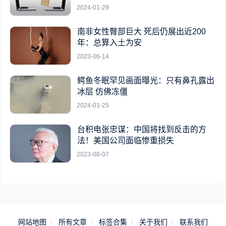
2024-01-29
南非女性臀部巨大 死后仍展出近200
年：总算入土为安
2023-06-14
鳄鱼冬眠罕见画面曝光：只有鼻孔露出
冰层 仿佛冻僵
2024-01-25
台积电张忠谋：中国将找到反击的方
法！美国公司面临惨重损失
2023-08-07
网站地图
所有文章
标签合集
关于我们
联系我们