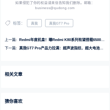
如果侵犯了你的权益请来信告知我们删除。邮箱：
business@qudong.com
标签：
真我
真我GT7 Pro
上一篇:
Redmi年度机皇！曝Redmi K80系列有望搭载6500mAh超大电池
下一篇:
真我GT7 Pro产品力拉满：超声波指纹、超大电池、百瓦快充均在列
相关文章
猜你喜欢