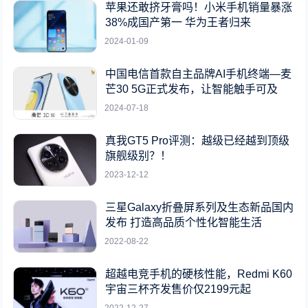
苹果还敢挤牙膏吗！小米手机销量暴涨
38%成国产第一 华为王者归来
2024-01-09
中国电信首款自主品牌AI手机终端—麦
芒30 5G正式发布，让智能触手可及
2024-07-18
真我GT5 Pro评测：越级已经越到顶级
旗舰级别？！
2023-12-12
三星Galaxy折叠屏系列及生态新品国内
发布 打造高品质个性化智能生活
2022-08-22
超越电竞手机的硬核性能，Redmi K60
宇宙三杯齐发售价仅2199元起
2022-12-27