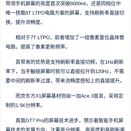
带领手机屏幕的亮度首次突破6000nit，还是同档位中
唯一搭载8T LTPO电路方案的屏幕，支持刷新率直接切
换，提升流畅度。
相对于7T LTPO，前者增加了一组像素复位晶体管
电路，提高了像素更新频率。
其带来的优势是支持刷新率直接切频，在1Hz刷新
率下，当手触碰屏幕时就可以直接拉升到120Hz，不需
要中间的刷新率过渡，带来流畅度感知上的直接提升。
而京东方X1屏幕基材则由一加Ace 3首发，采用定
制的1.5K分辨率。
真我GT7 Pro的屏幕技术进步，预示着智能手机屏
幕技术的发展方向，注重高分辨率、高亮度和高刷新率