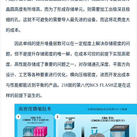
晶圆高度有所增高，而为了形成存储单元，则需要加工出极深且极
细的孔，这就不可避免的需要导入最先进的设备，而这将花费庞大
的成本。
因此单纯的提升堆叠层数可以在一定程度上解决存储密度的问
题，但不是提升存储密度的唯一解，在成本可控的前提下实现高密
度、高性能存储成了重要的问题之一，对存储通孔
深度、平面方向
设计、工艺等各种要素
进行优化，横向压缩密度，进而开发出成本
与性能都能达到平衡的产品。
218
层的第八代
BiCS FLASH
正是在这
样的前提下诞生的。