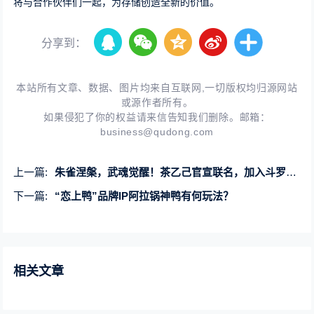
将与合作伙伴们一起，为存储创造全新的价值。
分享到：
本站所有文章、数据、图片均来自互联网,一切版权均归源网站
或源作者所有。
如果侵犯了你的权益请来信告知我们删除。邮箱：
business@qudong.com
上一篇:
朱雀涅槃，武魂觉醒！茶乙己官宣联名，加入斗罗宇宙
下一篇:
“恋上鸭”品牌IP阿拉锅神鸭有何玩法？
相关文章