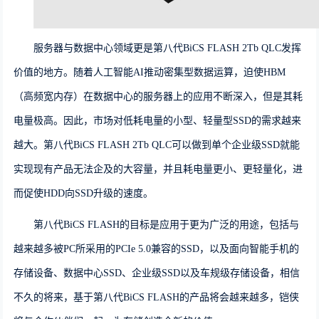
服务器与数据中心领域更是
第八代BiCS FLASH 2Tb QLC
发挥
价值的地方。随着人工智能
AI
推动密集型数据运算，迫使
HBM
（高频宽内存）在数据中心的服务器上的应用不断深入，但是其耗
电量极高。因此，市场对低耗电量的小型、轻量型SSD的需求越来
越大。第八代BiCS FLASH 2Tb QLC
可以做到单个企业级
SSD
就能
实现现有产品无法企及的大容量，并且耗电量更小、更轻量化，进
而促使
HDD
向
SSD
升级的速度。
第八代BiCS FLASH的目标是应用于更为广泛的用途，包括与
越来越多被PC所采用的PCIe 5.0兼容的SSD，
以及
面向智能手机的
存储设备、数据中心SSD、企业级SSD以及
车规级
存储设备
，相信
不久的将来，基于
第八代BiCS FLASH
的产品将会越来越多，铠侠