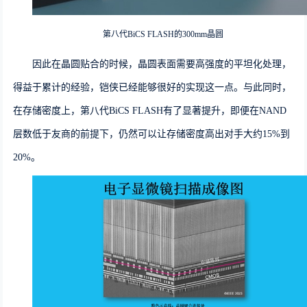
第八代BiCS FLASH的300mm晶圆
因此在晶圆贴合的时候，晶圆表面需要
高强度的平坦化处理
，
得益于累计的经验，铠侠已经能够很好的实现这一点。与此同时，
在存储密度上，
第八代BiCS FLASH
有了显著提升，即便在N
AND
层数低于友商的前提下，仍然可以让存储密度高出对手大约1
5%
到
2
0%
。