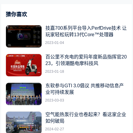
猜你喜欢
技嘉700系列平台导入PerfDrive技术 让
玩家轻松玩转13代Core™处理器
2023-01-04
百公里不充电的爱玛年度新品指挥官20
23，引领潮酷电摩科技风
2023-01-18
东软参与GTI 3.0倡议 共推移动信息产
业可持续发展
2023-03-03
空气能热泵行业也卷起来？看这家企业
如何破局
2024-02-27