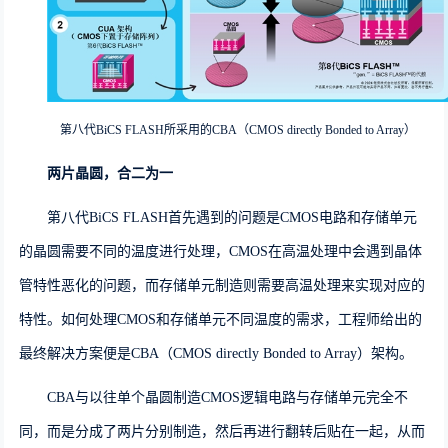
第八代BiCS FLASH所采用的CBA（CMOS directly Bonded to Array）
两片晶圆，合二为一
第八代
BiCS FLASH
首先遇到的问题是
CMOS
电路和存储单元
的晶圆需要不同的温度进行处理，C
MOS
在高温处理中会遇到晶体
管特性恶化的问题，而存储单元制造则需要高温处理来实现对应的
特性。如何处理
CMOS
和存储单元不同温度的需求，工程师给出的
最终解决方案便是
CBA（CMOS directly Bonded to Array）
架构。
CBA
与以往单个晶圆制造
CMOS
逻辑电路与存储单元完全不
同，而是分成了两片分别制造，然后再进行翻转后贴在一起，从而