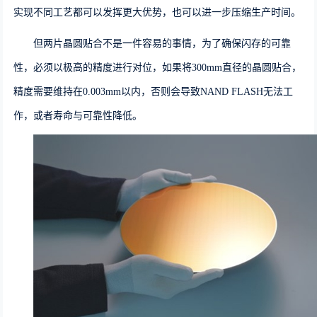
实现不同工艺都可以发挥更大优势，也可以进一步压缩生产时间。
但两片晶圆贴合不是一件容易的事情，
为了确保闪存的可靠
性，必须以极高的精度进行对位
，如果将3
00
mm直径的晶圆贴合，
精度需要维持在0
.003
mm以内，否则会导致N
AND FLASH
无法工
作，或者寿命与可靠性降低。