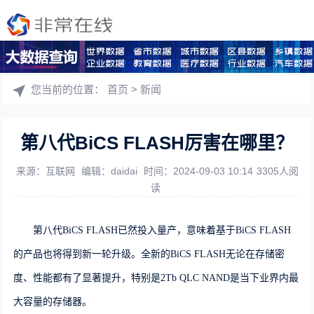
您当前的位置：
首页
>
新闻
第八代BiCS FLASH厉害在哪里？
来源：互联网
编辑：daidai
时间：2024-09-03 10:14
3305人阅
读
第八代BiCS FLASH
已然投入量产，意味着基于
BiCS FLASH
的产品也将得到新一轮升级。全新的
BiCS FLASH
无论在存储密
度、性能都有了显著提升，特别是
2T
b
QLC NAND
是当下业界内最
大容量的存储器。