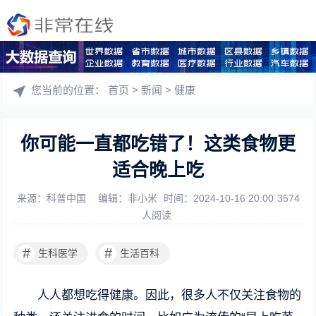
您当前的位置：
首页
>
新闻
>
健康
你可能一直都吃错了！这类食物更
适合晚上吃
来源：科普中国
编辑：非小米
时间：2024-10-16 20:00
3574
人阅读
#
#
生科医学
生活百科
人人都想吃得健康。因此，很多人不仅关注食物的