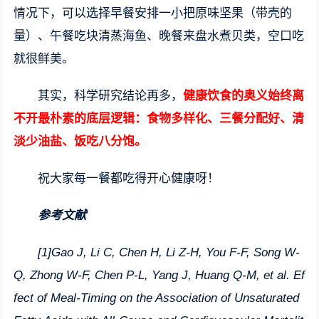
情况下，可以选择早餐安排一小把原味坚果（带壳的
量）、午餐吃块清蒸海鱼、晚餐来盘水煮贝类，空口吃
就很鲜美。
其实，科学研究结论再多，
健康饮食的奥义始终离
不开最朴素的底层逻辑：食物多样化、三餐分配好、清
淡少油盐、饭吃八分饱。
祝大家每一餐都吃得开心健康呀！
参考文献
[1]Gao J, Li C, Chen H, Li Z-H, You F-F, Song W-
Q, Zhong W-F, Chen P-L, Yang J, Huang Q-M, et al. Ef
fect of Meal-Timing on the Association of Unsaturated