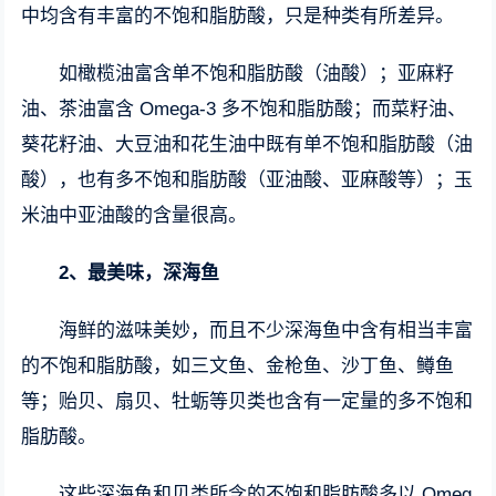
中均含有丰富的不饱和脂肪酸，只是种类有所差异。
如橄榄油富含单不饱和脂肪酸（油酸）；亚麻籽
油、茶油富含 Omega-3 多不饱和脂肪酸；而菜籽油、
葵花籽油、大豆油和花生油中既有单不饱和脂肪酸（油
酸），也有多不饱和脂肪酸（亚油酸、亚麻酸等）；玉
米油中亚油酸的含量很高。
2、
最美味，深海鱼
海鲜的滋味美妙，而且不少深海鱼中含有相当丰富
的不饱和脂肪酸，如三文鱼、金枪鱼、沙丁鱼、鳟鱼
等；贻贝、扇贝、牡蛎等贝类也含有一定量的多不饱和
脂肪酸。
这些深海鱼和贝类所含的不饱和脂肪酸多以 Omeg