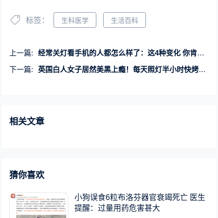
标签：
生科医学
生活百科
上一篇:
经常关灯看手机的人都怎么样了：这4种变化 你肯定想不到
下一篇:
英国白人女子居然美黑上瘾！每天照灯半小时快烤焦 还不够
相关文章
猜你喜欢
小狗误食6粒布洛芬器官衰竭死亡 医生
提醒：过量用药危害甚大