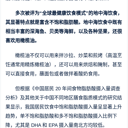
多次被评为“全球最健康饮食模式”的地中海饮食，
其显著特点就是富含不饱和脂肪酸。地中海饮食中既有
相当丰富的深海鱼、贝类等海鲜，以及各种坚果，还很
喜欢用橄榄油。
橄榄油不仅可以用来拌沙拉、炒菜和煎烤（高温烹
饪通常用精炼橄榄油），还可以用来烘焙和腌制，甚至
可以直接食用，蘸面包或者做拌着酸奶食用。
但根据《中国居民 20 年间食物脂肪酸摄入量调查
分析》及其他关于中国不同地区膳食脂质模式的研究结
果显示，我国居民饮食中饱和脂肪酸摄入量呈显著上升
趋势，单不饱和脂肪酸和多不饱和脂肪酸摄入比例下
降，尤其是 DHA 和 EPA 摄入量南北方均较低。