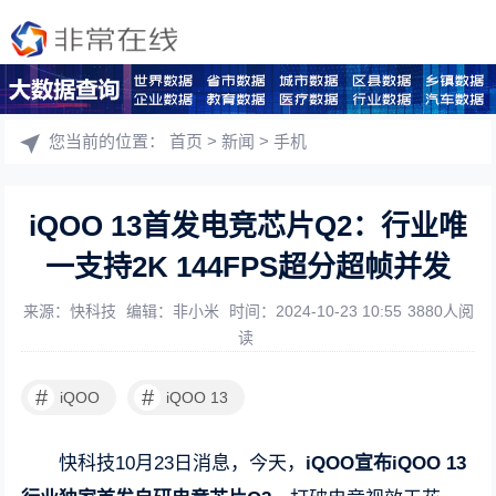
您当前的位置：
首页
>
新闻
>
手机
iQOO 13首发电竞芯片Q2：行业唯
一支持2K 144FPS超分超帧并发
来源：快科技
编辑：非小米
时间：2024-10-23 10:55
3880人阅
读
#
#
iQOO
iQOO 13
快科技10月23日消息，今天，
iQOO宣布iQOO 13