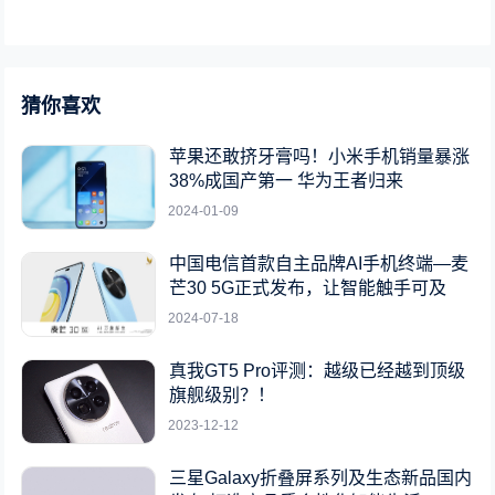
猜你喜欢
苹果还敢挤牙膏吗！小米手机销量暴涨
38%成国产第一 华为王者归来
2024-01-09
中国电信首款自主品牌AI手机终端—麦
芒30 5G正式发布，让智能触手可及
2024-07-18
真我GT5 Pro评测：越级已经越到顶级
旗舰级别？！
2023-12-12
三星Galaxy折叠屏系列及生态新品国内