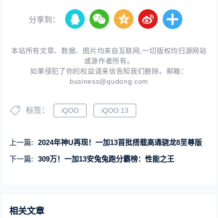
分享到：
本站所有文章、数据、图片均来自互联网,一切版权均归源网站
或源作者所有。
如果侵犯了你的权益请来信告知我们删除。邮箱：
business@qudong.com
标签：
iQOO
iQOO 13
上一篇:
2024年神U再现！一加13首批搭载高通骁龙8至尊版
下一篇:
309万！一加13安兔兔跑分霸榜：性能之王
相关文章