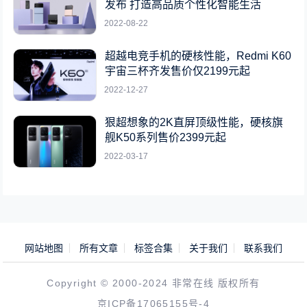
发布 打造高品质个性化智能生活
2022-08-22
超越电竞手机的硬核性能，Redmi K60
宇宙三杯齐发售价仅2199元起
2022-12-27
狠超想象的2K直屏顶级性能，硬核旗
舰K50系列售价2399元起
2022-03-17
网站地图
所有文章
标签合集
关于我们
联系我们
Copyright © 2000-2024 非常在线 版权所有
京ICP备17065155号-4