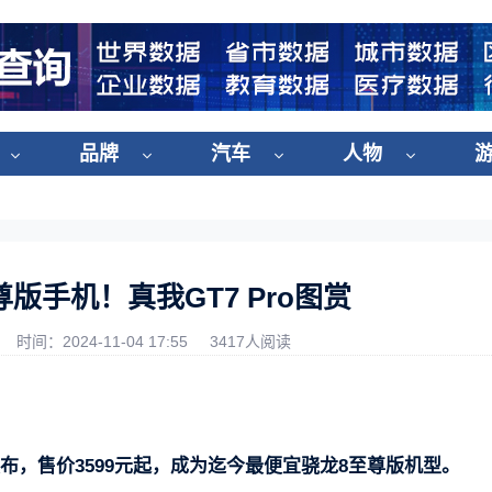
品牌
汽车
人物
版手机！真我GT7 Pro图赏
时间：2024-11-04 17:55
3417人阅读
式发布，售价3599元起，成为迄今最便宜骁龙8至尊版机型。