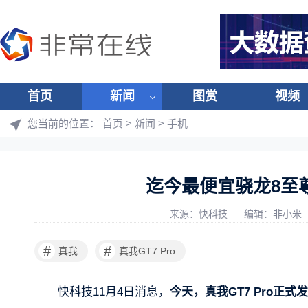
首页
新闻
图赏
视频
您当前的位置：
首页
>
新闻
>
手机
迄今最便宜骁龙8至尊
来源：快科技
编辑：非小米
#
#
真我
真我GT7 Pro
快科技11月4日消息，
今天，真我GT7 Pro正