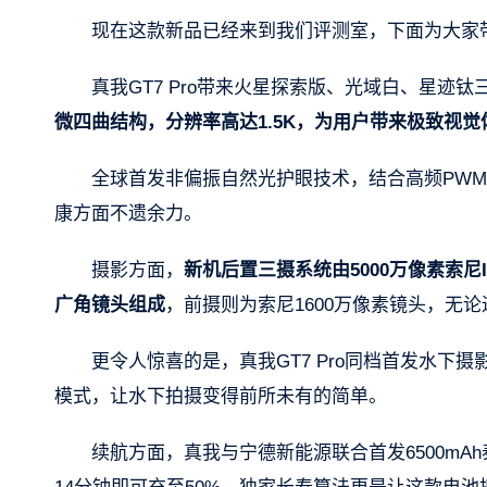
现在这款新品已经来到我们评测室，下面为大家
真我GT7 Pro带来火星探索版、光域白、星迹
微四曲结构，分辨率高达1.5K，为用户带来极致视觉
全球首发非偏振自然光护眼技术，结合高频PWM调
康方面不遗余力。
摄影方面，
新机后置三摄系统由5000万像素索尼IM
广角镜头组成
，前摄则为索尼1600万像素镜头，无
更令人惊喜的是，真我GT7 Pro同档首发水
模式，让水下拍摄变得前所未有的简单。
续航方面，真我与宁德新能源联合首发6500mA