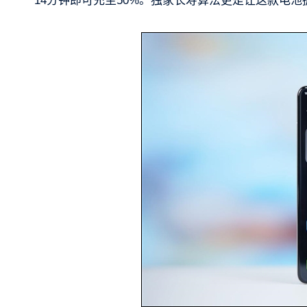
14分钟即可充至50%。独家长寿算法更是让这款电