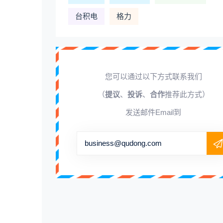
台积电
格力
您可以通过以下方式联系我们
（
提议
、
投诉
、
合作
推荐此方式）
发送邮件Email到
business@qudong.com