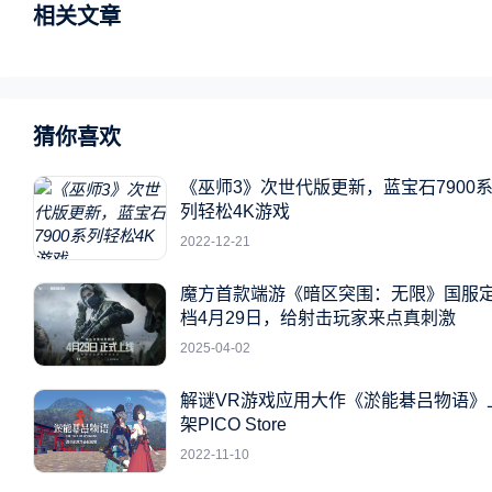
相关文章
猜你喜欢
《巫师3》次世代版更新，蓝宝石7900
列轻松4K游戏
2022-12-21
魔方首款端游《暗区突围：无限》国服
档4月29日，给射击玩家来点真刺激
2025-04-02
解谜VR游戏应用大作《淤能碁吕物语》
架PICO Store
2022-11-10