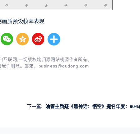
P高画质预设帧率表现
自互联网,一切版权均归源网站或源作者所有。
知我们删除。邮箱：
business@qudong.com
下一篇:
油管主质疑《黑神话：悟空》提名年度：90%的销量来自中国 并没有风靡