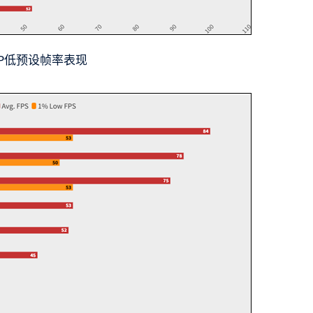
80P低预设帧率表现