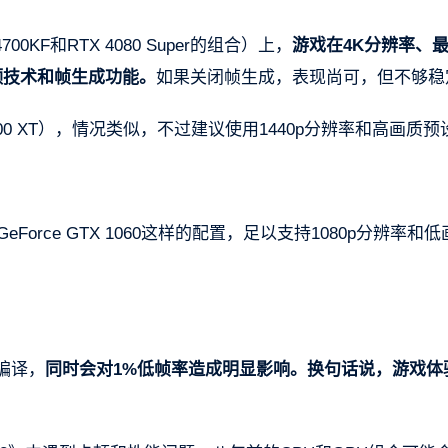
0KF和RTX 4080 Super的组合）上，
游戏在4K分辨率、
频技术和帧生成功能。
如果关闭帧生成，表现尚可，但不够稳
800 XT），情况类似，不过建议使用1440p分辨率和高画质预
K搭配GeForce GTX 1060这样的配置，足以支持1080p分辨率和
编译，
同时会对1%低帧率造成明显影响。换句话说，游戏体