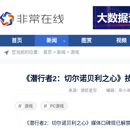
首页
新闻
图赏
视频
您当前的位置：
首页
>
新闻
>
游戏
《潜行者2：切尔诺贝利之心》
来源：游民星空
编辑：非小
#
#
游戏
PC游戏
《潜行者2：切尔诺贝利之心》媒体口碑现已解禁