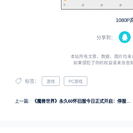
1080
分享到：
本站所有文章、数据、图片均来
如果侵犯了你的权益请来信告
标签：
游戏
PC游戏
上一篇:
《魔兽世界》永久60怀旧服今日正式开启：停服前数据全都在