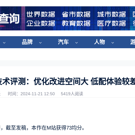
品牌
汽车
人物
技术评测：优化改进空间大 低配体验较
米
时间：2024-11-21 12:50
5419人阅读
，截至发稿，本作在M站获得73均分。