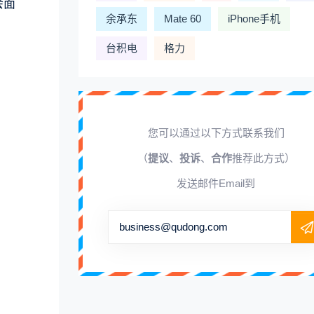
会面
余承东
Mate 60
iPhone手机
台积电
格力
您可以通过以下方式联系我们
（
提议
、
投诉
、
合作
推荐此方式）
发送邮件Email到
business@qudong.com