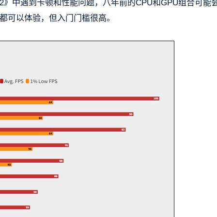
2》中遇到卡顿和性能问题，八年前的CPU和GPU组合可能
置都可以体验，但入门门槛很高。