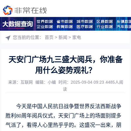
您当前的位置：
首页
>
新闻
>
家电
天安门广场九三盛大阅兵，你准备
用什么姿势观礼？
来源：互联网
编辑：小编
时间：2025-09-04 09:23
4485人阅
读
今天是中国人民抗日战争暨世界反法西斯战争
胜利80周年阅兵仪式，天安门广场上的场面别提多
气派了，看得人心里热乎乎的。这盛况一出来，朋