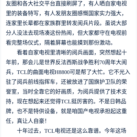
友圈和各大社交平台直接刷屏了，有人晒自家电视
里的装备特写，有人发朋友圈感慨国家实力强大，
连家里长辈都在家族群里转发阅兵片段。虽说大部
分人没法去现场凑这份热闹，但大家都守在电视前
看完整场仪式，隔着屏幕也能摸到那份激动。
看着自家电视里清晰的阅兵画面，突然想起十
年前，那会儿是世界反法西斯战争胜利70周年大阅
兵，TCL的曲面电视H8800可是帮了大忙。它不光入
驻了阅兵前线指挥车，还被放进了国旗护卫队的荣
誉室，当时全靠它的好画质，为阅兵提供了技术支
持，现在想起来还觉得TCL挺厉害的。不是日韩品
牌，也不是特供设备，就是咱国产电视承担起这重
任，真让人自豪！
十年过去，TCL电视还是这么靠谱。今年这场