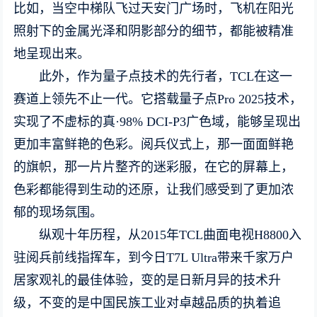
比如，当空中梯队飞过天安门广场时，飞机在阳光
照射下的金属光泽和阴影部分的细节，都能被精准
地呈现出来。
此外，作为量子点技术的先行者，TCL在这一
赛道上领先不止一代。它搭载量子点Pro 2025技术，
实现了不虚标的真·98% DCI-P3广色域，能够呈现出
更加丰富鲜艳的色彩。阅兵仪式上，那一面面鲜艳
的旗帜，那一片片整齐的迷彩服，在它的屏幕上，
色彩都能得到生动的还原，让我们感受到了更加浓
郁的现场氛围。
纵观十年历程，从2015年TCL曲面电视H8800入
驻阅兵前线指挥车，到今日T7L Ultra带来千家万户
居家观礼的最佳体验，变的是日新月异的技术升
级，不变的是中国民族工业对卓越品质的执着追