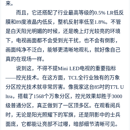
来。
而且，它还搭配了行业最高等级的0.5% LR低反
膜和89度液晶内低反，整机反射率低至1.8%。不管
是白天阳光明媚的时候，还是晚上灯光较亮的环境
下，电视画面都不会受到光干扰，也不会有倒影，
画面纯净不泛白，能够更清晰地观礼，就好像自己
真的在现场一样。
说到这，不得不提Mini LED电视的重要指标
——控光技术。在这方面，TCL全行业独有的万象
分区控光技术就非常厉害。像我家这台85吋的T7L U
ltra，搭载了1568个万象分区，控光效果却胜于3000
级普通分区，真正做到了一区顶多区。在观看阅兵
时，无论是阳光照耀下的军旗，还是阴影中的士兵
面庞，它都能让亮部不过曝，暗部细节清晰可见。