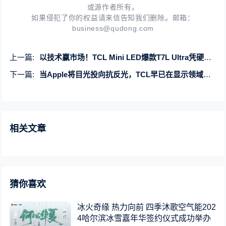
或源作者所有。
如果侵犯了你的权益请来信告知我们删除。邮箱：
business@qudong.com
上一篇:
以技术赢市场！TCL Mini LED爆款T7L Ultra凭硬核创新领跑行业
下一篇:
当Apple将目光投向抗反光，TCL早已在显示领域给出了新答案
相关文章
猜你喜欢
冰火奇缘 热力向前 四季沐歌空气能202
4哈尔滨冰雪嘉年华签约仪式成功举办