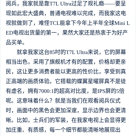
阅兵，我家就是靠T7L Ultra过足了观礼瘾——要呈
现如此宏大盛典，普通电视难以完成，而我家这电
视就做到了，难怪TCL能拿下今年上半年全球Mini L
ED电视出货量的第一，果然大家还是热衷于为好产
品买单。
就拿我家这台85吋的T7L Ultra来说，它的屏幕
相当出色，采用了旗舰机才有的配置，价格却更亲
民，这让更多消费者能以更高的性价比，享受到真
正高端的画质体验。它搭载的蝶翼星曜屏真不是徒
有虚名，拥有7000:1的超高对比度，是IPS屏的5倍
呢。这意味着什么？就是当我们在观看阅兵仪式
时，画面中的黑色会更加深邃，显示边界也会更清
晰。比如，士兵们的军装，在我家电视上会显得更
加庄重、有质感，每一个细节都能清晰地展现出