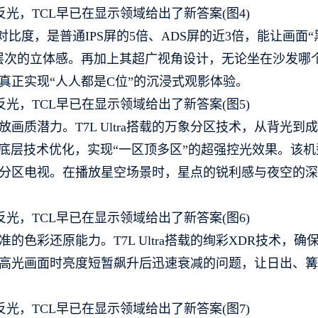
对比度，是普通IPS屏的5倍、ADS屏的近3倍，能让画面“
层次的立体感。再加上其超广视角设计，无论坐在沙发哪
真正实现“人人都是C位”的沉浸式观影体验。
质潜力。T7L Ultra搭载的万象分区技术，从背光到成
底层技术优化，实现“一区顶多区”的超强控光效果。该机
级普通分区电视。在播放星空场景时，星点的锐利感与夜空的
色彩还原能力。T7L Ultra搭载的绚彩XDR技术，确
高光画面时亮度短暂飙升后迅速衰减的问题，让日出、篝