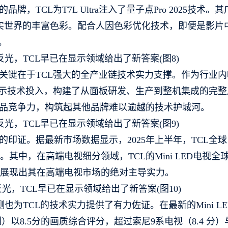
TCL为T7L Ultra注入了量子点Pro 2025技术。其
还原现实世界的丰富色彩。配合人因色彩优化技术，即便是影片
。
一身，关键在于TCL强大的全产业链技术实力支撑。作为行业
的显示技术投入，构建了从面板研发、生产到整机集成的完
品竞争力，构筑起其他品牌难以逾越的技术护城河。
印证。据最新市场数据显示，2025年上半年，TCL全
。其中，在高端电视细分领域，TCL的Mini LED电视全
充分展现出其在高端电视市场的绝对主导实力。
测也为TCL的技术实力提供了有力佐证。在最新的Mini LE
列）以8.5分的画质综合评分，超过索尼9系电视（8.4 分）