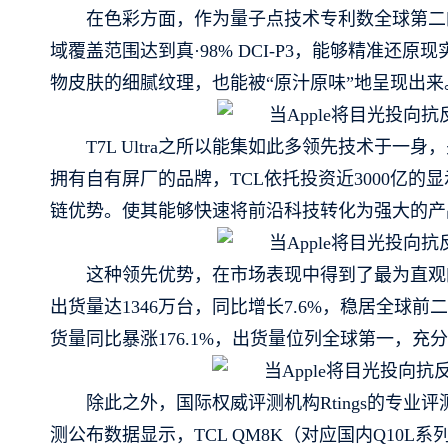
在色彩方面，作为量子点技术专利数全球第二的品牌，
域覆盖范围达到真·98% DCI-P3，能够精准
物皮肤的细腻纹理，也能被“原汁原味”地呈现出来
T7L Ultra之所以能集如此多领先技术于
拥有自有屏厂的品牌，TCL依托投资近3000亿
链优势。使其能够快速将前沿科技转化为强大的产
这种领先优势，在市场表现中得到了最为直观的
出货量达1346万台，同比增长7.6%，稳居全球前二
货量同比暴涨176.1%，出货量位列全球第一，
除此之外，国际权威评测机构Rtings的专业评
测公布数据显示，TCL QM8K（对应国内Q10L系