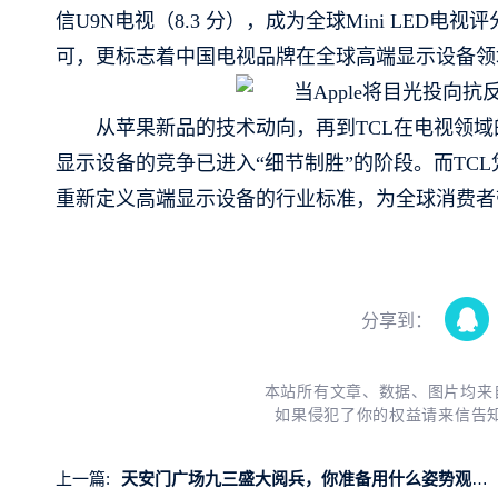
信U9N电视（8.3 分），成为全球Mini LED
可，更标志着中国电视品牌在全球高端显示设备领域，
从苹果新品的技术动向，再到TCL在电视领
显示设备的竞争已进入“细节制胜”的阶段。而TC
重新定义高端显示设备的行业标准，为全球消费者
分享到：
本站所有文章、数据、图片均来
如果侵犯了你的权益请来信告
上一篇:
天安门广场九三盛大阅兵，你准备用什么姿势观礼？