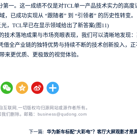
电视评分第一。这一成绩不仅是对TCL单一产品技术实力的高度
已成功实现从 “跟随者” 到 “引领者” 的历史性转变。
域的技术落地成果与市场亮眼表现，我们可以清晰地发现：
L凭借全产业链的独特优势与持续不断的技术创新投入，正
带来更优质、更极致的视觉体验。
自互联网,一切版权均归源网站或源作者所有。
知我们删除。邮箱：
business@qudong.com
下一篇:
华为新车标配"大彩电"？客厅大屏观影才是