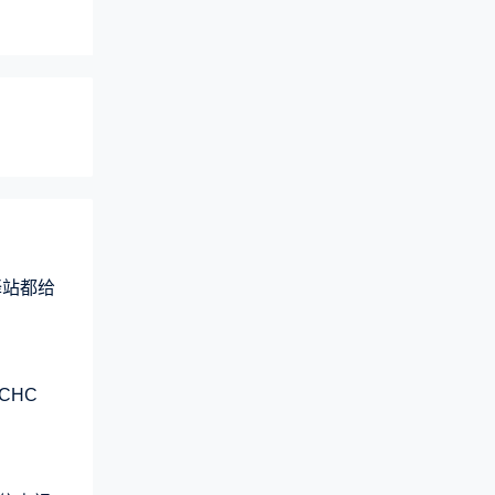
驿站都给
CHC