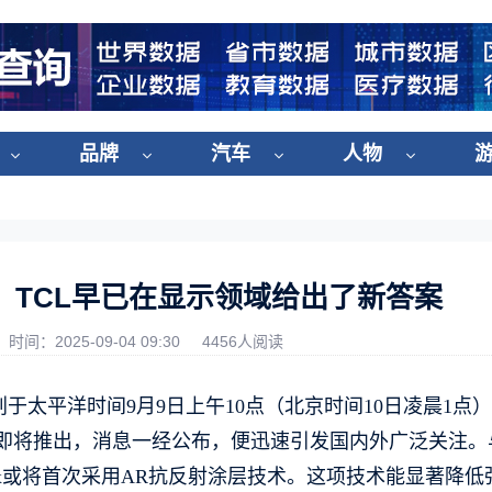
品牌
汽车
人物
光，TCL早已在显示领域给出了新答案
时间：2025-09-04 09:30
4456人阅读
于太平洋时间9月9日上午10点（北京时间10日凌晨1点
系列即将推出，消息一经公布，便迅速引发国内外广泛关注。
ro Max或将首次采用AR抗反射涂层技术。这项技术能显著降低