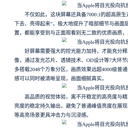
不仅如此，这块屏幕还具备7000:1的超高原生
下去、亮得起来”，极大地提升了暗部细节与画面
置，都能享受到与正面观看别无二致的优质画质，
好屏幕需要强大的控光能力加持，才能充分释放画
像，通过发光芯片、透镜技术、OD设计等7大环节
多搭载2048个万象分区，画质效果远超4000
感可以同时被清晰呈现，画面细腻真实。
高品质的视觉体验，离不开稳定的高亮度与精准的
亮度的稳定持久输出，避免了普通峰值亮度在展现
等高亮场景更具冲击力与沉浸感。