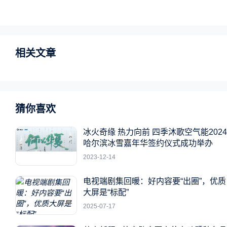
相关文章
猜你喜欢
冰火奇缘 热力向前 四季沐歌空气能2024
哈尔滨冰雪嘉年华签约仪式成功举办
2023-12-14
电视端剧集回暖：好内容要“出圈”，优质
大屏是“标配”
2025-07-17