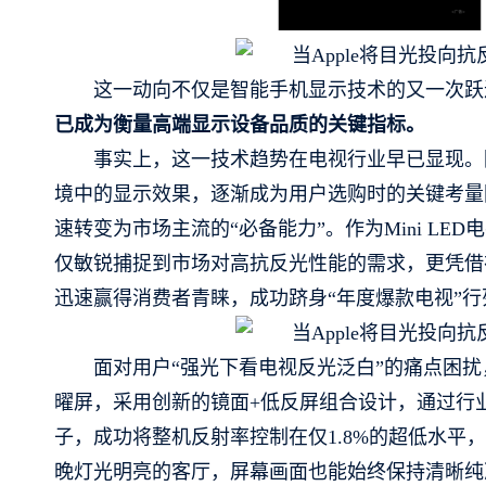
这一动向不仅是智能手机显示技术的又一次跃
已成为衡量高端显示设备品质的关键指标。
事实上，这一技术趋势在电视行业早已显现。
境中的显示效果，逐渐成为用户选购时的关键考量
速转变为市场主流的“必备能力”。作为Mini LED电
仅敏锐捕捉到市场对高抗反光性能的需求，更凭借
迅速赢得消费者青睐，成功跻身“年度爆款电视”行
面对用户“强光下看电视反光泛白”的痛点困扰，T
曜屏，采用创新的镜面+低反屏组合设计，通过行业
子，成功将整机反射率控制在仅1.8%的超低水
晚灯光明亮的客厅，屏幕画面也能始终保持清晰纯