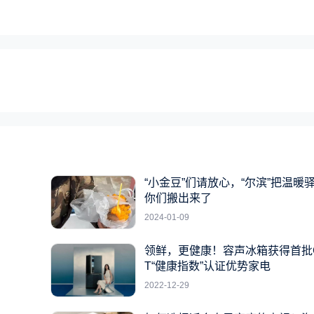
“小金豆”们请放心，“尔滨”把温暖
你们搬出来了
2024-01-09
领鲜，更健康！容声冰箱获得首批
T“健康指数”认证优势家电
2022-12-29