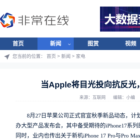
首页
新闻
图赏
视频
您当前的位置：
首页
>
新闻
>
家电
当Apple将目光投向抗反
来源：互联网
编辑：小编
8月27日苹果公司正式官宣秋季新品动态，计划
办大型产品发布会，其中备受期待的iPhone17
同时，业内也传出关于新机iPhone 17 Pro与P