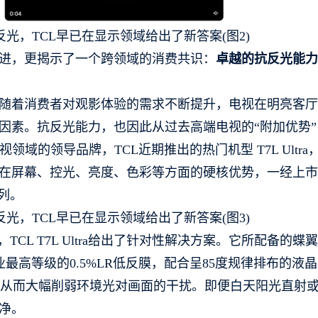
进，更揭示了一个跨领域的消费共识：
卓越的抗反光能力
随着消费者对观影体验的需求不断提升，电视在明亮客厅
因素。抗反光能力，也因此从过去高端电视的“附加优势”
视领域的领导品牌，TCL近期推出的热门机型 T7L Ultra
在屏幕、控光、亮度、色彩等方面的硬核优势，一经上市
列。
CL T7L Ultra给出了针对性解决方案。它所配备的蝶
最高等级的0.5%LR低反膜，配合呈85度规律排布的液
平，从而大幅削弱环境光对画面的干扰。即便白天阳光直射
净。