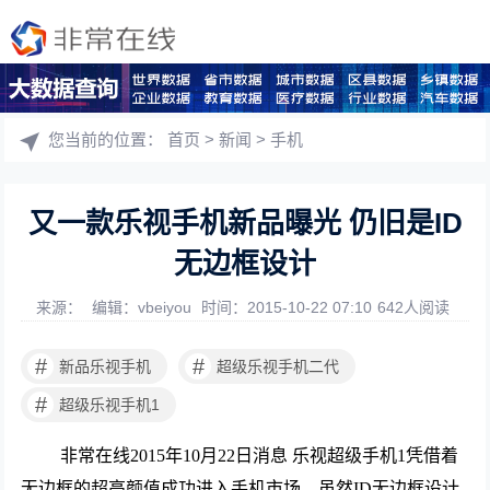
您当前的位置：
首页
>
新闻
>
手机
又一款乐视手机新品曝光 仍旧是ID
无边框设计
来源：
编辑：vbeiyou
时间：2015-10-22 07:10
642人阅读
#
#
新品乐视手机
超级乐视手机二代
#
超级乐视手机1
非常在线2015年10月22日消息 乐视超级手机1凭借着
无边框的超高颜值成功进入手机市场，虽然ID无边框设计