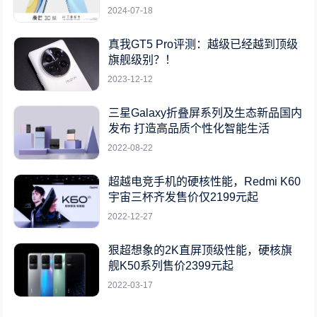
2024-07-18
真我GT5 Pro评测：越级已经越到顶级
旗舰级别？！
2023-12-12
三星Galaxy折叠屏系列及生态新品国内
发布 打造高品质个性化智能生活
2022-08-22
超越电竞手机的硬核性能，Redmi K60
宇宙三杯齐发售价仅2199元起
2022-12-27
狠超想象的2K直屏顶级性能，硬核旗
舰K50系列售价2399元起
2022-03-17