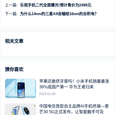
上一篇:
乐视手机二代全面曝光!预计售价为2499元
下一篇:
为什么14nm的三星A9会输给16nm的台积电？
相关文章
猜你喜欢
苹果还敢挤牙膏吗！小米手机销量暴涨
38%成国产第一 华为王者归来
2024-01-09
中国电信首款自主品牌AI手机终端—麦
芒30 5G正式发布，让智能触手可及