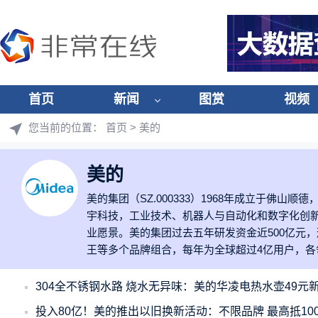
首页
新闻
图赏
视频
您当前的位置：
首页
> 美的
美的
美的集团（SZ.000333）1968年成立于佛
宇科技，工业技术、机器人与自动化和数字化创新
业愿景。美的集团过去五年研发资金近500亿元
王等多个品牌组合，每年为全球超过4亿用户，
304全不锈钢水路 烧水无异味：美的华凌电热水壶49元
投入80亿！美的推出以旧换新活动：不限品牌 最高抵100