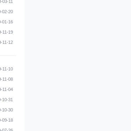
0-03-11
-02-20
-01-16
9-11-19
9-11-12
9-11-10
9-11-08
9-11-04
-10-31
-10-30
-09-18
-07-26