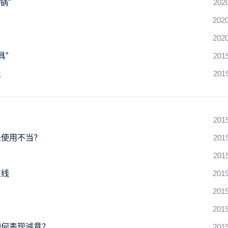
锅”
202
2020
2020
具”
201
及
201
201
是使用不当？
201
201
在线
2019
2019
2019
如何表现诚意？
2019