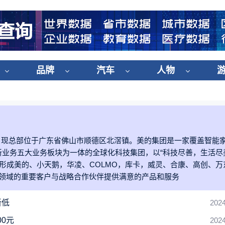
品牌
汽车
人物
山顺德，现总部位于广东省佛山市顺德区北滘镇。美的集团是一家覆盖智能
业务五大业务板块为一体的全球化科技集团，以“科技尽善，生活尽
，形成美的、小天鹅，华凌、COLMO，库卡，威灵、合康、高创、万
各领域的重要客户与战略合作伙伴提供满意的产品和服务
新低
2024
0元
2024