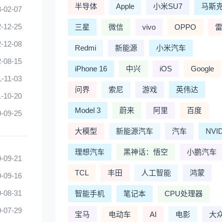
半导体
Apple
小米SU7
马斯
-02-07
-12-25
三星
微信
vivo
OPPO
-12-08
Redmi
新能源
小米汽车
-08-15
iPhone 16
中兴
iOS
Google
1-11-03
问界
索尼
游戏
英伟达
-10-20
Model 3
蔚来
阿里
百度
-09-25
大模型
新能源汽车
汽车
NVI
理想汽车
黑神话：悟空
小鹏汽车
-09-21
TCL
丰田
人工智能
鸿蒙
-09-16
-08-31
智能手机
笔记本
CPU处理器
-07-29
宝马
电动车
AI
电影
大