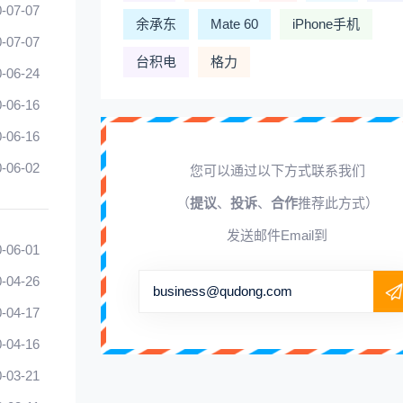
-07-07
余承东
Mate 60
iPhone手机
-07-07
台积电
格力
-06-24
-06-16
-06-16
-06-02
您可以通过以下方式联系我们
（
提议
、
投诉
、
合作
推荐此方式）
发送邮件Email到
-06-01
-04-26
business@qudong.com
-04-17
-04-16
-03-21