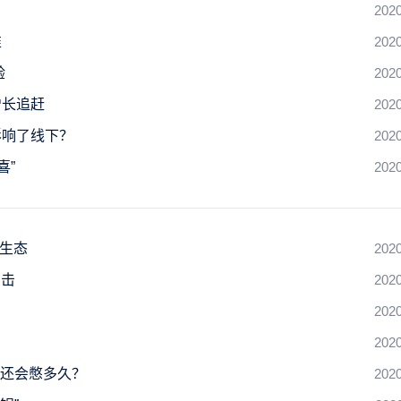
2020
准
2020
验
2020
增长追赶
2020
影响了线下？
2020
喜”
2020
新生态
2020
冲击
2020
2020
2020
力还会憋多久？
2020