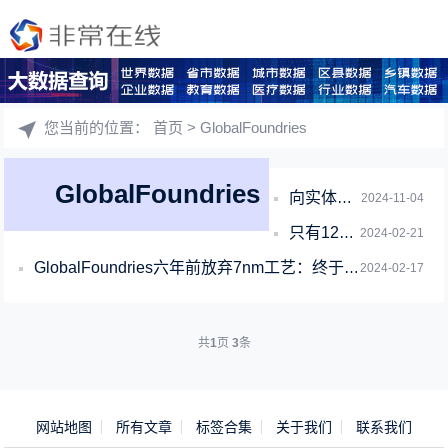
您当前的位置：
首页
> GlobalFoundries
GlobalFoundries
向实体名单企业供应1700万美元晶圆：格芯被美国罚款50万美元
2024-11-04
只有12nn工艺！GlobalFoundries拿到美国政府151亿元补贴
2024-02-21
GlobalFoundries六年前放弃7nm工艺：终于自食恶果
2024-02-17
共
1
页
3
条
网站地图
所有文章
标签合集
关于我们
联系我们