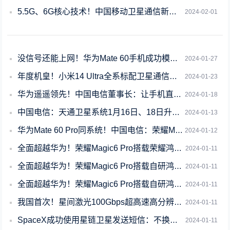
5.5G、6G核心技术！中国移动卫星通信新进展：星载核心网研制成功
2024-02-01
没信号还能上网！华为Mate 60手机成功模拟测试卫星互联网：下行5Mbps
2024-01-27
年度机皇！小米14 Ultra全系标配卫星通信功能：看齐华为Mate 60
2024-01-23
华为遥遥领先！中国电信董事长：让手机直连卫星成为大众手机标配
2024-01-18
中国电信：天通卫星系统1月16日、18日升级 可能影响语音/短信业务
2024-01-13
华为Mate 60 Pro同系统！中国电信：荣耀Magic6 Pro使用天通卫星
2024-01-12
全面超越华为！荣耀Magic6 Pro搭载荣耀鸿燕通信
2024-01-11
全面超越华为！荣耀Magic6 Pro搭载自研鸿燕通信
2024-01-11
全面超越华为！荣耀Magic6 Pro搭载自研鸿燕卫星通信
2024-01-11
我国首次！星间激光100Gbps超高速高分辨遥感影像传输成功
2024-01-11
SpaceX成功使用星链卫星发送短信：不换手机可直连卫星
2024-01-11