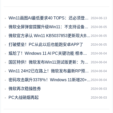
Win11画图AI最低要求40 TOPS：还必须登录微软帐户
2024-06-13
微软全屏弹窗提醒升级Win11：不支持设备也有提醒
2024-06-05
微软官方承认 Win11 KB5037853更新现大Bug！任务栏无法正常使用
2024-06-05
打破壁垒！PC从此以后也能跑安卓APP了
2024-06-05
尴尬了！Windows 11 AI PC关键功能 根本不需要AI
2024-06-04
国区特供！微软发布Win11测试版更新：为中国设备安装微软电脑管家
2024-06-04
Win11 24H2已在路上！微软发布最新RP预览版：支持创建7-zip文件、W
2024-06-04
密码攻击飙升3378％！Windows 11新增20+项安全功能
2024-06-04
微软再次稳操胜券
2024-06-03
PC大战硝烟再起
2024-06-03