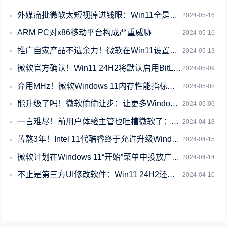
外媒痛批微软太短视掉进钱眼：Win11全是广告、葬送WP
2024-05-16
ARM PC对x86移动平台构成严重威胁
2024-05-16
推广自家产品不遗余力！微软在Win11设置主页加入XGP广告
2024-05-13
微软官方确认！Win11 24H2将默认启用BitLocker磁盘加密
2024-05-09
弃用MHz！微软Windows 11内存性能指标切换到 MT/s
2024-05-08
能升级了吗！微软偷偷让步：让更多Windows 10用户升级Win11 23H2
2024-05-06
一言难尽！前用户体验主管也吐槽微软了：Windows 11优化的不行
2024-04-18
苦熬3年！Intel 11代酷睿终于允许升级Windows 11
2024-04-15
微软计划在Windows 11“开始”菜单中投放广告：已在测试
2024-04-14
不止是第三方UI修改软件：Win11 24H2还拉黑了一大堆东西
2024-04-10