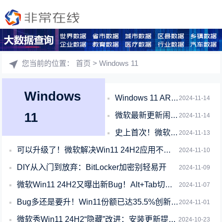
您当前的位置：
首页
> Windows 11
Windows
Windows 11 ARM版官方ISO镜像终于发布！高通、苹果都能用
2024-11-14
11
微软最新更新闹乌龙：Win11 23H2被提前寿终正寝
2024-11-14
史上首次！微软：今天起Windows可以直接运行安卓手机App了
2024-11-13
可以升级了！微软解决Win11 24H2应用不兼容蓝屏问题
2024-11-10
DIY从入门到放弃：BitLocker加密别轻易开
2024-11-09
微软Win11 24H2又曝出新Bug！Alt+Tab切换应用黑屏
2024-11-07
Bug多还是要升！Win11份额已达35.5%创新高
2024-11-01
微软秀Win11 24H2“隐藏”改进：安装更新提速45.6%！
2024-10-23