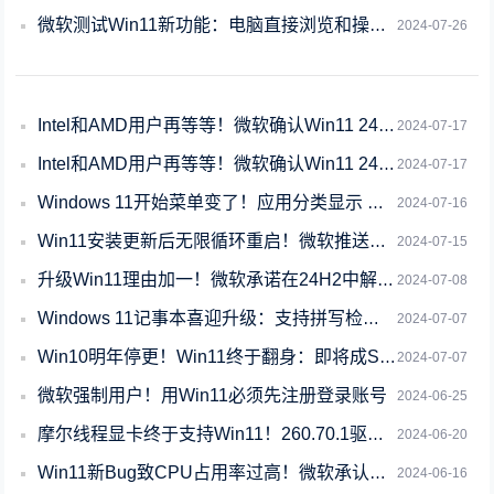
微软测试Win11新功能：电脑直接浏览和操作手机文件！
2024-07-26
Intel和AMD用户再等等！微软确认Win11 24H2年底前登陆
2024-07-17
Intel和AMD用户再等等！微软确认Win11 24H2年底登陆
2024-07-17
Windows 11开始菜单变了！应用分类显示 更好找
2024-07-16
Win11安装更新后无限循环重启！微软推送更新修复
2024-07-15
升级Win11理由加一！微软承诺在24H2中解决卡顿/掉帧等问题
2024-07-08
Windows 11记事本喜迎升级：支持拼写检查、自动纠错
2024-07-07
Win10明年停更！Win11终于翻身：即将成Steam玩家使用最多的系统
2024-07-07
微软强制用户！用Win11必须先注册登录账号
2024-06-25
摩尔线程显卡终于支持Win11！260.70.1驱动性能提升超125％
2024-06-20
Win11新Bug致CPU占用率过高！微软承认并表示正在修复
2024-06-16