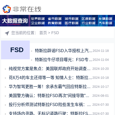
您当前的位置：
首页
> FSD
FSD
特斯拉辟谣FSD入华授权上汽：仍在评估当中
2024-11-18
特斯拉牛仔项目曝光：FSD专挑极限场景跑
2024-11-04
纯视觉方案是焦点：美国联邦政府开始调查特斯拉FSD
2024-10-20
花6万4的车主还得等一等 知情人士：特斯拉FSD入华尚未获批
2024-10-18
华为智驾更胜一筹！余承东霸气回应特斯拉FSD入华：有信心赢得竞争
2024-10-17
美国警方确认：特斯拉FSD再次“间接导致”致人死亡事故！
2024-08-01
投行分析师测试特斯拉FSD险些发生车祸：过路口不看前车
2024-07-30
支持场内寻路、无标记道路行驶：特斯拉FSD 12.5.1正式开启广泛推送
2024-07-30