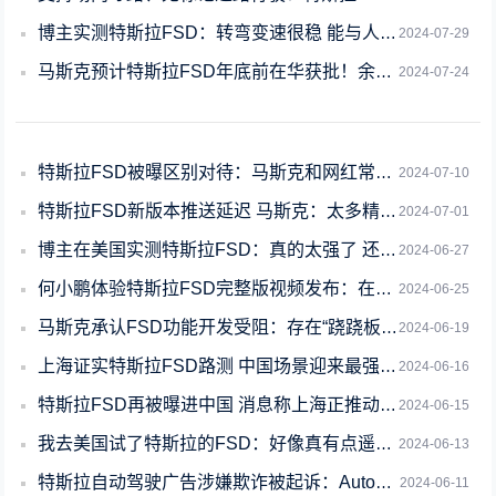
博主实测特斯拉FSD：转弯变速很稳 能与人类老司机相比
2024-07-29
马斯克预计特斯拉FSD年底前在华获批！余承东不怕：华为智驾体验略优
2024-07-24
特斯拉FSD被曝区别对待：马斯克和网红常跑的路线会重点优化
2024-07-10
特斯拉FSD新版本推送延迟 马斯克：太多精力放在干预性操作训练
2024-07-01
博主在美国实测特斯拉FSD：真的太强了 还会像人一样闯黄灯
2024-06-27
何小鹏体验特斯拉FSD完整版视频发布：在美国很丝滑
2024-06-25
马斯克承认FSD功能开发受阻：存在“跷跷板问题”
2024-06-19
上海证实特斯拉FSD路测 中国场景迎来最强智驾鲶鱼
2024-06-16
特斯拉FSD再被曝进中国 消息称上海正推动落地试点：官方辟谣
2024-06-15
我去美国试了特斯拉的FSD：好像真有点遥遥领先
2024-06-13
特斯拉自动驾驶广告涉嫌欺诈被起诉：Autopilot不能叫自动驾驶
2024-06-11