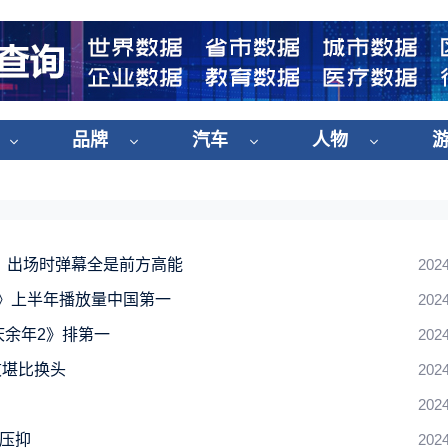
品牌
汽车
人物
：出场时弹幕全是前方高能
2024
2》上半年播放量中国第一
2024
庆余年2》排第一
2024
败堪比换头
2024
2024
太压抑
2024