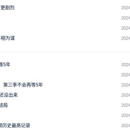
情更剧烈
2024
2024
2024
不相为谋
2024
等5年
2024
2024
：第三季不会再等5年
2024
还没出来
2024
结局
2024
2024
视频历史最高记录
2024