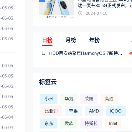
端—麦芒30 5G正式发布，
-06-05
触手可及
2024-07-18
-06-05
-06-05
-06-05
日榜
月榜
年榜
HDD西安站聚焦HarmonyOS 7新特性，解锁从互联到智能的应用开发新范式
4
-06-05
-06-05
标签云
-06-05
-06-05
小米
华为
荣耀
高通
-06-05
比亚迪
苹果
AMD
iQOO
-06-04
京东
微软
特斯拉
Intel
-06-04