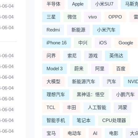
半导体
Apple
小米SU7
马斯
-06-04
-06-04
三星
微信
vivo
OPPO
-06-04
Redmi
新能源
小米汽车
iPhone 16
中兴
iOS
Google
-06-04
问界
索尼
游戏
英伟达
-06-04
Model 3
蔚来
阿里
百度
-06-04
大模型
新能源汽车
汽车
NVI
-06-04
理想汽车
黑神话：悟空
小鹏汽车
-06-04
TCL
丰田
人工智能
鸿蒙
-06-04
-06-04
智能手机
笔记本
CPU处理器
-06-04
宝马
电动车
AI
电影
大