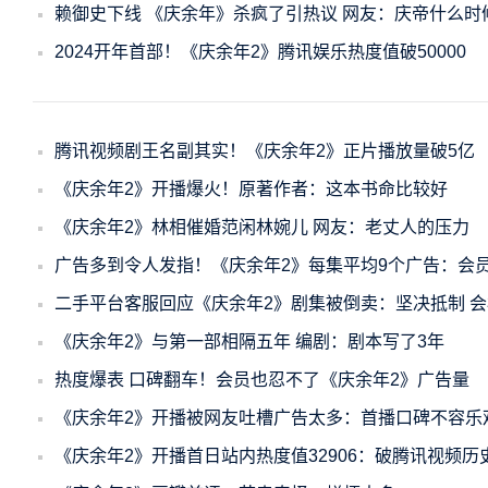
赖御史下线 《庆余年》杀疯了引热议 网友：庆帝什么时
2024开年首部！《庆余年2》腾讯娱乐热度值破50000
腾讯视频剧王名副其实！《庆余年2》正片播放量破5亿
《庆余年2》开播爆火！原著作者：这本书命比较好
《庆余年2》林相催婚范闲林婉儿 网友：老丈人的压力
广告多到令人发指！《庆余年2》每集平均9个广告：会员
二手平台客服回应《庆余年2》剧集被倒卖：坚决抵制 
《庆余年2》与第一部相隔五年 编剧：剧本写了3年
热度爆表 口碑翻车！会员也忍不了《庆余年2》广告量
《庆余年2》开播被网友吐槽广告太多：首播口碑不容乐
《庆余年2》开播首日站内热度值32906：破腾讯视频历