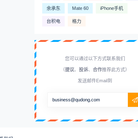
余承东
Mate 60
iPhone手机
台积电
格力
您可以通过以下方式联系我们
（
提议
、
投诉
、
合作
推荐此方式）
发送邮件Email到
business@qudong.com