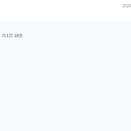
2024
共
1
页
18
条