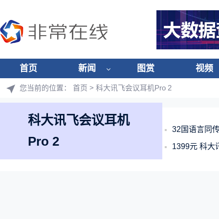
首页
新闻
图赏
视频
您当前的位置：
首页
> 科大讯飞会议耳机Pro 2
科大讯飞会议耳机
32国语言同传
Pro 2
1399元 科