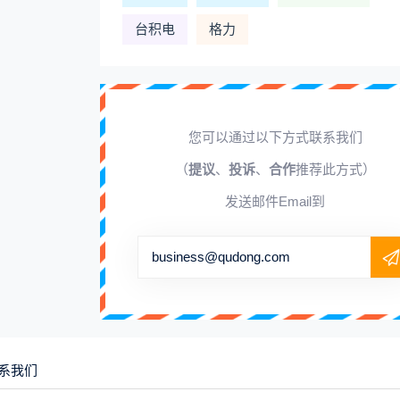
台积电
格力
您可以通过以下方式联系我们
（
提议
、
投诉
、
合作
推荐此方式）
发送邮件Email到
business@qudong.com
系我们