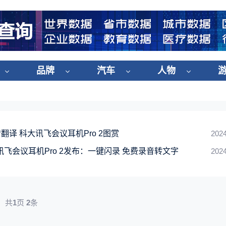
品牌
汽车
人物
翻译 科大讯飞会议耳机Pro 2图赏
2024
大讯飞会议耳机Pro 2发布：一键闪录 免费录音转文字
2024
共
1
页
2
条