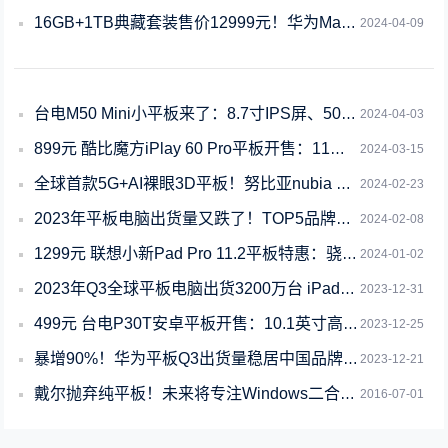
16GB+1TB典藏套装售价12999元！华为MatePad Pro 13.2
2024-04-09
台电M50 Mini小平板来了：8.7寸IPS屏、5000mAh电池
2024-04-03
899元 酷比魔方iPlay 60 Pro平板开售：11寸2K IPS大屏
2024-03-15
全球首款5G+AI裸眼3D平板！努比亚nubia Pad 3D Ⅱ官宣2月26日
2024-02-23
2023年平板电脑出货量又跌了！TOP5品牌只有华为增长
2024-02-08
1299元 联想小新Pad Pro 11.2平板特惠：骁龙870+11.2寸OL
2024-01-02
2023年Q3全球平板电脑出货3200万台 iPad独占近四成份额
2023-12-31
499元 台电P30T安卓平板开售：10.1英寸高清大屏
2023-12-25
暴增90%！华为平板Q3出货量稳居中国品牌第一：份额已达24%
2023-12-21
戴尔抛弃纯平板！未来将专注Windows二合一设备
2016-07-01