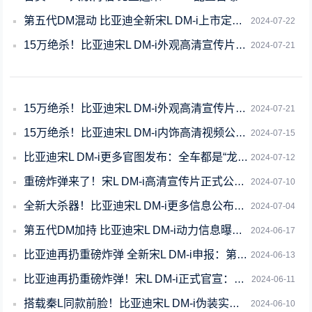
第五代DM混动 比亚迪全新宋L DM-i上市定档：三天后揭晓最大谜底
2024-07-22
15万绝杀！比亚迪宋L DM-i外观高清宣传片公布：全新龙吟破晓前脸霸气十足
2024-07-21
15万绝杀！比亚迪宋L DM-i外观高清宣传片公布：全新龙破晓前脸霸气十足
2024-07-21
15万绝杀！比亚迪宋L DM-i内饰高清视频公布：水晶档把、氛围灯抢眼
2024-07-15
比亚迪宋L DM-i更多官图发布：全车都是“龙”元素
2024-07-12
重磅炸弹来了！宋L DM-i高清宣传片正式公布：比亚迪首款续航破2000公里的S
2024-07-10
全新大杀器！比亚迪宋L DM-i更多信息公布：有望15万起售
2024-07-04
第五代DM加持 比亚迪宋L DM-i动力信息曝光：起步纯电能跑91km
2024-06-17
比亚迪再扔重磅炸弹 全新宋L DM-i申报：第五代DM混动加持
2024-06-13
比亚迪再扔重磅炸弹！宋L DM-i正式官宣：搭载秦L同款第五代DM-i
2024-06-11
搭载秦L同款前脸！比亚迪宋L DM-i伪装实车曝光
2024-06-10