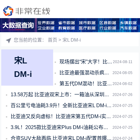
您当前的位置：
首页
> 宋L DM-i
宋L
现场摆出“宋”大字！比亚迪宋L DM-i上市一周销量破万辆 举行万人交车仪式
2024-08-11
DM-i
比亚迪最强混动杀疯！宋L DM-i上市仅一周 销量破万
2024-08-05
第五代DM混动！比亚迪宋L DM-i上市仅一周 狂卖破万辆
2024-08-02
13.58万起 比亚迪双宋上市：一箱油从深圳跑到开封
2024-07-26
百公里亏电油耗3.9升！全新比亚迪宋L DM-i上市：13.58万起
2024-07-25
比亚迪又反向虚标！比亚迪宋第五代DM-i实测续航破2000公里
2024-07-25
3.9L！2025款比亚迪宋Plus DM-i油耗公布：满油满电续航1500公里
2024-07-25
合资SUV大敌再临 比亚迪宋L DM-i配置首曝：15万级超强
2024-07-24