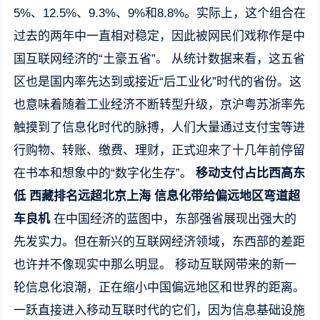
5%、12.5%、9.3%、9%和8.8%。实际上，这个组合在
过去的两年中一直相对稳定，因此被网民们戏称作是中
国互联网经济的“土豪五省”。 从统计数据来看，这五省
区也是国内率先达到或接近“后工业化”时代的省份。这
也意味着随着工业经济不断转型升级，京沪粤苏浙率先
触摸到了信息化时代的脉搏，人们大量通过支付宝等进
行购物、转账、缴费、理财，正式迎来了十几年前停留
在书本和想象中的“数字化生存”。
移动支付占比西高东
低 西藏排名远超北京上海
信息化带给偏远地区弯道超
车良机
在中国经济的蓝图中，东部强省展现出强大的
先发实力。但在新兴的互联网经济领域，东西部的差距
也许并不像现实中那么明显。 移动互联网带来的新一
轮信息化浪潮，正在缩小中国偏远地区和世界的距离。
一跃直接进入移动互联时代的它们，因为信息基础设施