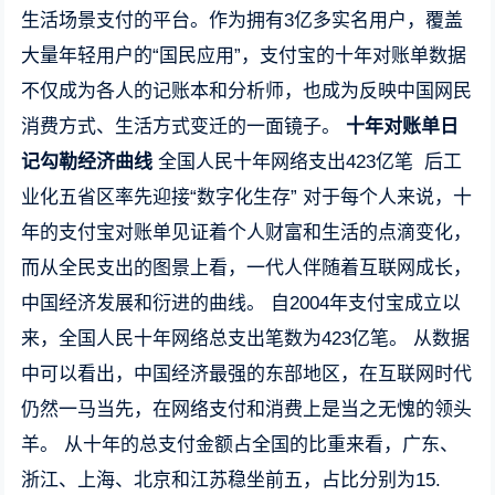
生活场景支付的平台。作为拥有3亿多实名用户，覆盖
大量年轻用户的“国民应用”，支付宝的十年对账单数据
不仅成为各人的记账本和分析师，也成为反映中国网民
消费方式、生活方式变迁的一面镜子。
十年对账单日
记勾勒经济曲线
全国人民十年网络支出423亿笔 后工
业化五省区率先迎接“数字化生存” 对于每个人来说，十
年的支付宝对账单见证着个人财富和生活的点滴变化，
而从全民支出的图景上看，一代人伴随着互联网成长，
中国经济发展和衍进的曲线。 自2004年支付宝成立以
来，全国人民十年网络总支出笔数为423亿笔。 从数据
中可以看出，中国经济最强的东部地区，在互联网时代
仍然一马当先，在网络支付和消费上是当之无愧的领头
羊。 从十年的总支付金额占全国的比重来看，广东、
浙江、上海、北京和江苏稳坐前五，占比分别为15.