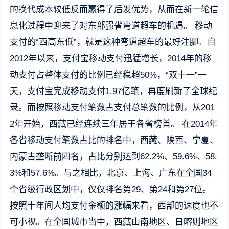
的换代成本较低反而赢得了后发优势，从而在新一轮信
息化过程中迎来了对东部强省弯道超车的机遇。 移动
支付的“西高东低”，就是这种弯道超车的最好注脚。自
2012年以来，支付宝移动支付迅猛增长，2014年的移
动支付占整体支付的比例已经稳超50%，“双十一”一
天，支付宝完成移动支付1.97亿笔，再度刷新了全球纪
录。而按照移动支付笔数占支付总笔数的比例，从201
2年开始，西藏已经连续三年居于各省榜首。 在2014年
各省移动支付笔数占比的排名中，西藏、陕西、宁夏、
内蒙古垄断前四名，占比分别达到62.2%、59.6%、58.
3%和57.6%。与之相比，北京、上海、广东在全国34
个省级行政区划中，仅仅排名第29、第24和第27位。
按照十年间人均支付金额的涨幅来看，西部的速度也不
可小视。在全国城市当中，西藏山南地区、日喀则地区