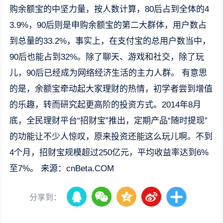
购余额宝的中坚力量，按人数计算，80后占到全体的4
3.9%，90后则是申购余额宝的第二大群体，用户数占
到总量的33.2%，事实上，在支付宝的总用户数当中，
90后也能占到32%。除了聊天、游戏和社交，除了玩
儿，90后已经成为网络经济生活的主力人群。 有意思
的是，余额宝牵动起大家理财的热情，初学者尝到增值
的乐趣，转而研究起更高阶的投资方式。2014年8月
底，全民理财平台“招财宝”推出，定期产品“随时提现”
的功能让不少人惊叹，原来投资还能这么玩儿啊。不到
4个月，招财宝规模超过250亿元，平均收益率达到6%
至7%。 来源：
cnBeta.COM
分享到：