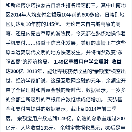
和新疆博尔塔拉蒙古自治州排名增速前三，其中山南地
区2014年人均支付金额是10年前的600多倍，日喀则地
区则达到10年前的145倍。 无论是来自雪域高原的喇
嘛、还是内蒙古草原的游牧民，今天都在熟练地操作着
手机支付……得益于信息化发展，美好的事情正在这些
原本远离现代文明的地方快速发生，并将悄然改变“东
强西弱”的经济格局。
1.49亿草根用户学会理财
收益
达200亿
2013年，能让零钱获得收益的“余额宝“横空出
世，经济学家们说，这是互联网金融的元年，余额宝开
启了全民理财和普惠金融的新时代。数据显示，一岁多
的余额宝所吸引的草根用户数继续成倍增加。 天弘基
金和支付宝提供的数据显示，截止到2014年前三季
度， 余额宝用户数达到1.49亿，创造的总收益超过200
亿元，人均收益133元。 余额宝数据也显示，80后是申