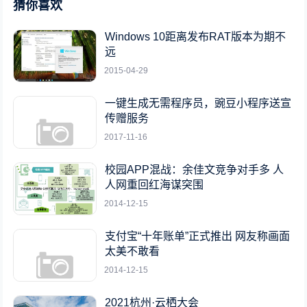
猜你喜欢
Windows 10距离发布RAT版本为期不
远
2015-04-29
一键生成无需程序员，豌豆小程序送宣
传赠服务
2017-11-16
校园APP混战：余佳文竞争对手多 人
人网重回红海谋突围
2014-12-15
支付宝“十年账单”正式推出 网友称画面
太美不敢看
2014-12-15
2021杭州·云栖大会