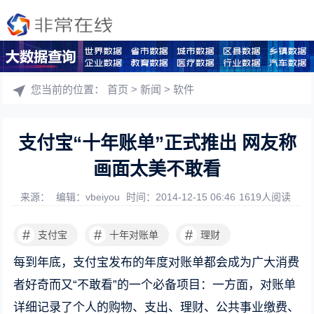
您当前的位置：
首页
>
新闻
>
软件
支付宝“十年账单”正式推出 网友称
画面太美不敢看
来源：
编辑：vbeiyou
时间：2014-12-15 06:46
1619人阅读
#
#
#
支付宝
十年对账单
理财
每到年底，支付宝发布的年度对账单都会成为广大消费
者好奇而又“不敢看”的一个必备项目：一方面，对账单
详细记录了个人的购物、支出、理财、公共事业缴费、