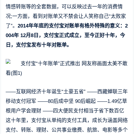
情感转账等的全套数据，可以反映过去一年的消费情
况;一方面，看到对账单又不禁会让人笑称自己“太败家
了”。
2014年年底的支付宝对账单有格外特殊的意义：2
004年 12月8日，支付宝正式成立，至今正好十年，今
日，支付宝发布十年对账单。
——互联网经济十年诞生“土豪五省” ——西藏蝉联三年
移动支付冠军 ——80后成中坚 90后崛起 ——1.49亿草
根用户学会理财 ——四大便民支付相当于省下数百亿
这十年里，支付宝从单纯的支付工具，成长为涵盖网络
支付、转账、理财、公共事业缴费、航旅、电影等多个