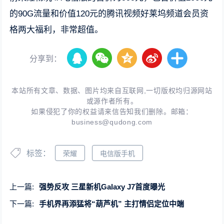
的90G流量和价值120元的腾讯视频好莱坞频道会员资
格两大福利，非常超值。
分享到：
本站所有文章、数据、图片均来自互联网,一切版权均归源网站
或源作者所有。
如果侵犯了你的权益请来信告知我们删除。邮箱：
business@qudong.com
标签：
荣耀
电信版手机
上一篇:
强势反攻 三星新机Galaxy J7首度曝光
下一篇:
手机界再添猛将“葫芦机” 主打情侣定位中端