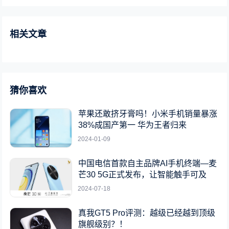
相关文章
猜你喜欢
苹果还敢挤牙膏吗！小米手机销量暴涨
38%成国产第一 华为王者归来
2024-01-09
中国电信首款自主品牌AI手机终端—麦
芒30 5G正式发布，让智能触手可及
2024-07-18
真我GT5 Pro评测：越级已经越到顶级
旗舰级别？！