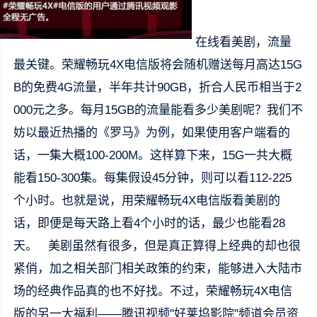
在线看美剧，流量
最关键。荣耀畅玩4X电信版将会随机赠送每月高达15G
B的免费4G流量，半年共计90GB，折合人民币相当于2
000元之多。每月15GB的流量能看多少美剧呢？我们不
妨以最近热播的《罗马》为例，如果使用客户端看的
话，一集大概100-200M。这样算下来，15G一共大概
能看150-300集。每集假设45分钟，则可以看112-225
个小时。也就是说，用荣耀畅玩4X电信版看美剧的
话，即便是每天路上看4个小时的话，最少也能看28
天。 美剧虽然有很多，但是真正算得上经典的却也很
紧俏，加之相关部门相关政策的约束，能够进入大陆市
场的经典作品真的也不好找。不过，荣耀畅玩4X电信
版的另一大福利——腾讯视频"好莱坞影院"频道会员资