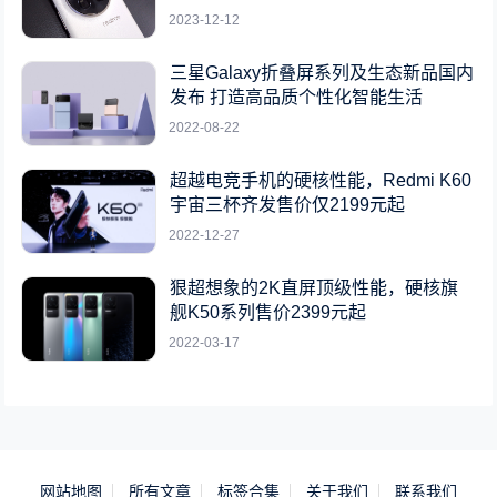
2023-12-12
三星Galaxy折叠屏系列及生态新品国内
发布 打造高品质个性化智能生活
2022-08-22
超越电竞手机的硬核性能，Redmi K60
宇宙三杯齐发售价仅2199元起
2022-12-27
狠超想象的2K直屏顶级性能，硬核旗
舰K50系列售价2399元起
2022-03-17
网站地图
所有文章
标签合集
关于我们
联系我们