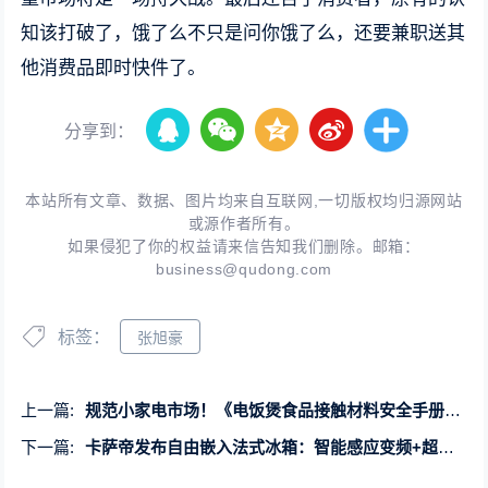
知该打破了，饿了么不只是问你饿了么，还要兼职送其
他消费品即时快件了。
分享到：
本站所有文章、数据、图片均来自互联网,一切版权均归源网站
或源作者所有。
如果侵犯了你的权益请来信告知我们删除。邮箱：
business@qudong.com
标签：
张旭豪
上一篇:
规范小家电市场！《电饭煲食品接触材料安全手册》发布
下一篇:
卡萨帝发布自由嵌入法式冰箱：智能感应变频+超大容积率