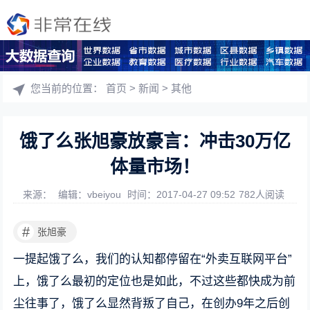
您当前的位置：
首页
>
新闻
>
其他
饿了么张旭豪放豪言：冲击30万亿
体量市场！
来源：
编辑：vbeiyou
时间：2017-04-27 09:52
782人阅读
#
张旭豪
一提起饿了么，我们的认知都停留在“外卖互联网平台”
上，饿了么最初的定位也是如此，不过这些都快成为前
尘往事了，饿了么显然背叛了自己，在创办9年之后创