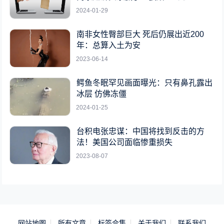
2024-01-29
南非女性臀部巨大 死后仍展出近200
年：总算入土为安
2023-06-14
鳄鱼冬眠罕见画面曝光：只有鼻孔露出
冰层 仿佛冻僵
2024-01-25
台积电张忠谋：中国将找到反击的方
法！美国公司面临惨重损失
2023-08-07
网站地图
所有文章
标签合集
关于我们
联系我们