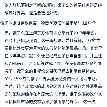
始人张旭豪制定了新的战略：饿了么的首要任务还是继
续做好外卖，但是要链接外物。
今
天，饿了么在上海东方体育中心举行了2017年年会，
在会上张旭豪强调了这一新战略，并且解释，“万物”主
要指比外卖更为巨大的30万亿体量消费品市场。其实早
在今年年初，饿了么便已经成立了新零售部门，并且还
和7-Eleven、屈臣氏等达成合作，在没有基本补贴的情
况下，饿了么的非餐饮交易额已经占到平台整体的1
0%，俨然成为饿了么外卖业务之外的一大潜力市场。
当然，饿了么试水的成功是因为用户对餐饮之外消费品
即时配送的确存在有庞大的需求量，饿了么眼馋这个30
万亿体量市场的姿态彰显了张旭豪的野心。 这一次，