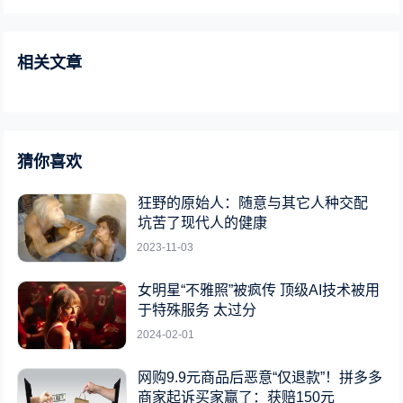
相关文章
猜你喜欢
狂野的原始人：随意与其它人种交配
坑苦了现代人的健康
2023-11-03
女明星“不雅照”被疯传 顶级AI技术被用
于特殊服务 太过分
2024-02-01
网购9.9元商品后恶意“仅退款”！拼多多
商家起诉买家赢了：获赔150元