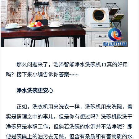
那么问题来了，浩泽智能净水洗碗机T1真的好用
吗？接下来小编告诉你答案~~~
净水洗碗更安心
正如，洗衣机用来洗衣一样，洗碗机用来洗碗，着
实是情理之中的事儿。但是你有想过吗？洗碗机能洗干
净碗算是本职工作，但倘若洗碗的水源并不洁净呢？即
便是碗碟上的油污去无踪，但含有杂质和有害物质的水