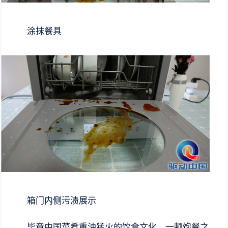
涂抹餐具
箱门内侧污渍展示
毕竟中国菜肴重油猛火的饮食文化，一顿饱餐之