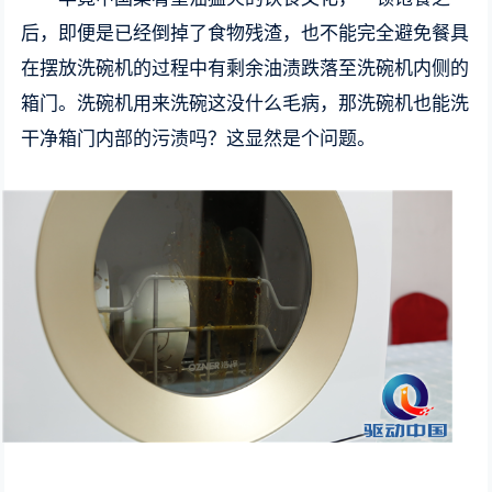
后，即便是已经倒掉了食物残渣，也不能完全避免餐具
在摆放洗碗机的过程中有剩余油渍跌落至洗碗机内侧的
箱门。洗碗机用来洗碗这没什么毛病，那洗碗机也能洗
干净箱门内部的污渍吗？这显然是个问题。