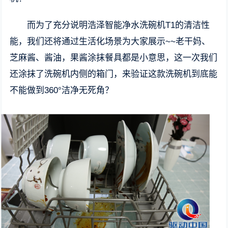
而为了充分说明浩泽智能净水洗碗机T1的清洁性
能，我们还将通过生活化场景为大家展示~~老干妈、
芝麻酱、酱油，果酱涂抹餐具都是小意思，这一次我们
还涂抹了洗碗机内侧的箱门，来验证这款洗碗机到底能
不能做到360°洁净无死角？