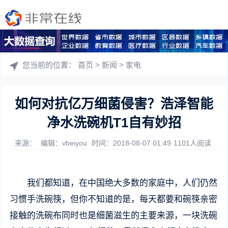
您当前的位置：
首页
>
新闻
>
家电
如何对抗亿万细菌侵害？浩泽智能
净水洗碗机T1自有妙招
来源：
编辑：vbeiyou
时间：2018-08-07 01:49
1101人阅读
我们都知道，在中国绝大多数的家庭中，人们仍然
习惯手洗碗筷，但你不知道的是，每天都要和碗筷亲密
接触的洗碗布同时也是细菌滋生的主要来源，一块洗碗