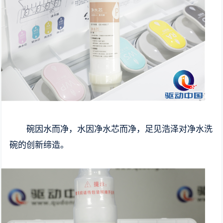
碗因水而净，水因净水芯而净，足见浩泽对净水洗
碗的创新缔造。