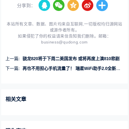
分享到：
本站所有文章、数据、图片均来自互联网,一切版权均归源网站
或源作者所有。
如果侵犯了你的权益请来信告知我们删除。邮箱：
business@qudong.com
上一篇:
骁龙820将于下周二美国发布 或将再度上演810悲剧
下一篇:
再也不用担心手机流量了！ 瑞星WiFi助手2.0全新上线
相关文章