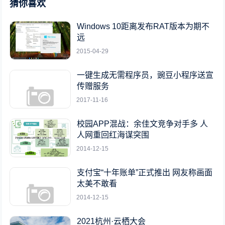
猜你喜欢
Windows 10距离发布RAT版本为期不
远
2015-04-29
一键生成无需程序员，豌豆小程序送宣
传赠服务
2017-11-16
校园APP混战：余佳文竞争对手多 人
人网重回红海谋突围
2014-12-15
支付宝“十年账单”正式推出 网友称画面
太美不敢看
2014-12-15
2021杭州·云栖大会