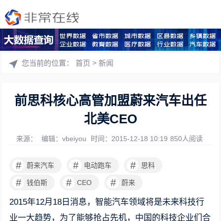
您当前的位置：
首页
>
新闻
前思科核心高管加盟蔚来汽车出任
北美CEO
来源：
编辑：vbeiyou
时间：2015-12-18 10:19
850人阅读
#
#
#
蔚来汽车
电动跑车
思科
#
#
#
钱伯斯
CEO
蔚来
2015年12月18日消息，智能汽车领域将是未来科技行
业一大趋势，为了能够抢占先机，中国的科技企业们合