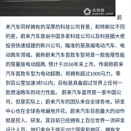
蔚
来汽车同样拥有的深厚的科技公司背景，和特斯拉不同
的是，蔚来汽车是由中国多家科技公司以及科技圈大佬
投资快速组建的新兴公司，瞄准的是高端电动汽车、电
动跑车领域。据称蔚来汽车首款车型将是一款极限性能
的限量版电动超跑, 预计于2016年末上市。传闻称蔚来
汽车首款车型为电动超跑，将拥有超过1000马力，零
到百公里加速3秒以内，目标是具备超过世界上任何一
款燃油跑车的动力性能。 蔚来汽车虽然是一家中国公
司，但是实际上，蔚来汽车的团队来自全球各地，研发
中心也在全球各地遍地开花。蔚来汽车目前最大的动作
就是挖人、研发。其目前已经拥有上百位世界一流研发
设计人员，他们来自于接近20个国家和地区，拥有宝