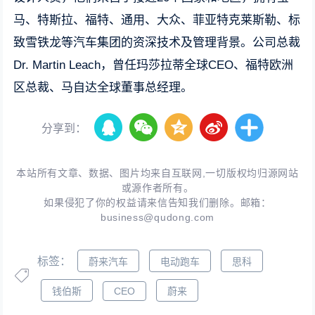
马、特斯拉、福特、通用、大众、菲亚特克莱斯勒、标
致雪铁龙等汽车集团的资深技术及管理背景。公司总裁
Dr. Martin Leach，曾任玛莎拉蒂全球CEO、福特欧洲
区总裁、马自达全球董事总经理。
分享到：
本站所有文章、数据、图片均来自互联网,一切版权均归源网站
或源作者所有。
如果侵犯了你的权益请来信告知我们删除。邮箱：
business@qudong.com
标签：
蔚来汽车
电动跑车
思科
钱伯斯
CEO
蔚来