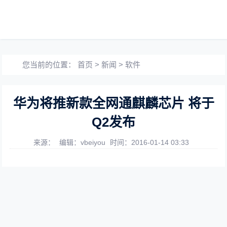
您当前的位置：
首页
>
新闻
>
软件
华为将推新款全网通麒麟芯片 将于
Q2发布
来源：
编辑：vbeiyou
时间：2016-01-14 03:33