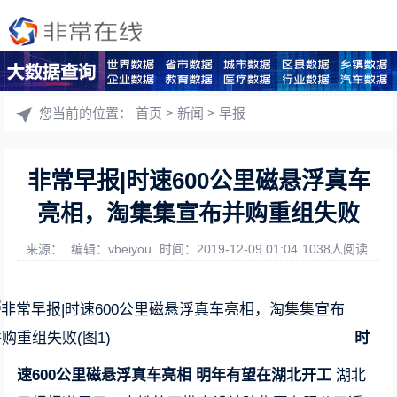
您当前的位置：
首页
>
新闻
>
早报
非常早报|时速600公里磁悬浮真车
亮相，淘集集宣布并购重组失败
来源：
编辑：vbeiyou
时间：2019-12-09 01:04
1038人阅读
时
速600公里磁悬浮真车亮相 明年有望在湖北开工
湖北