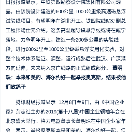
日报报道显示，中铁第四勘察设计院集团有限公司透
露，由该院设计建造的600公里-1000公里级高速磁悬浮
试验线项目，有望明年在湖北开工。铁四院线站处副总
工程师靖仕元介绍，这条高温超导磁悬浮线或将在咸宁
落地，力争明年开工，建造一条200多公里的实验线
段，进行600公里至1000公里级磁悬浮实用化实验，对
整个技术体系验证、调整，运行成熟后往武汉、广深港
方向延伸，未来纳入京广线路的正式组成部分。
董明
珠：本来和美的、海尔约好一起举报奥克斯，结果被他
们放鸽子
腾讯财经报道显示 12月8日至9日，由《中国企业
家》杂志社主办的2019(第十八届)中国企业领袖年会在
北京盛大举行。格力电器董事长董明珠在中国企业家年
会上表示，举报奥克斯本是和美的、海尔约好一起，但