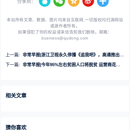
分享到：
本站所有文章、数据、图片均来自互联网,一切版权均归源网站
或源作者所有。
如果侵犯了你的权益请来信告知我们删除。邮箱：
business@qudong.com
上一篇:
非常早报|浙江卫视永久停播《追我吧》，高通推出首个5G XR平台
下一篇:
非常早报|今年95%左右贫困人口将脱贫 运营商花式挽留携号转网用户
相关文章
猜你喜欢