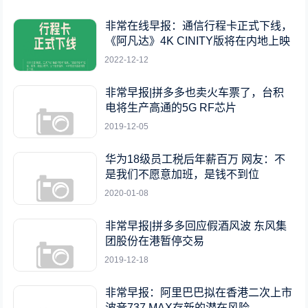
非常在线早报：通信行程卡正式下线，
《阿凡达》4K CINITY版将在内地上映
2022-12-12
非常早报|拼多多也卖火车票了，台积
电将生产高通的5G RF芯片
2019-12-05
华为18级员工税后年薪百万 网友：不
是我们不愿意加班，是钱不到位
2020-01-08
非常早报|拼多多回应假酒风波 东风集
团股份在港暂停交易
2019-12-18
非常早报：阿里巴巴拟在香港二次上市
波音737 MAX存新的潜在风险