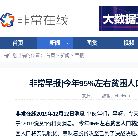
首页
新闻
图赏
视频
您当前的位置：
首页
>
新闻
>
早报
非常早报|今年95%左右贫困
来源：
编辑：vbeiyou
非常在线2019年12月12日消息
小伙伴们，早呀，今天
于“2019脱贫”的相关消息。
今年95%左右贫困人口将
困人口将实现脱贫。意味着脱贫攻坚已到了决战决胜、