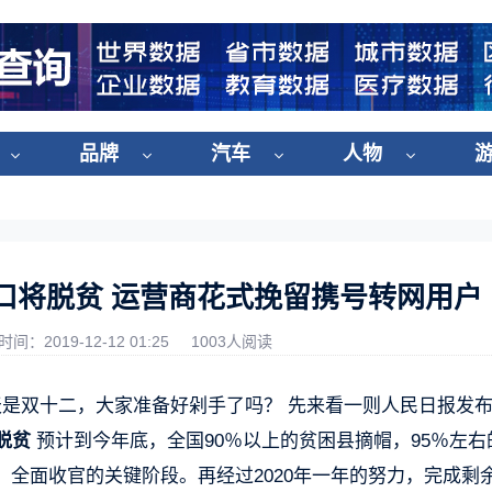
品牌
汽车
人物
人口将脱贫 运营商花式挽留携号转网用户
时间：2019-12-12 01:25
1003人阅读
是双十二，大家准备好剁手了吗？ 先来看一则人民日报发
脱贫
预计到今年底，全国90％以上的贫困县摘帽，95％左右
全面收官的关键阶段。再经过2020年一年的努力，完成剩余