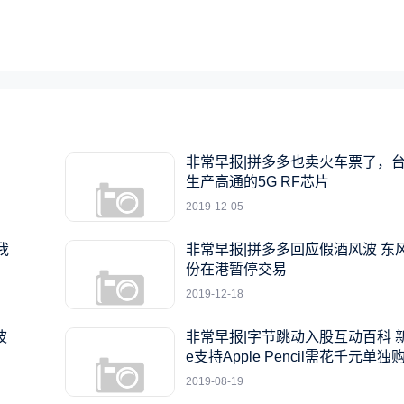
非常早报|拼多多也卖火车票了，
生产高通的5G RF芯片
2019-12-05
非常早报|拼多多回应假酒风波 东风集团股
份在港暂停交易
2019-12-18
波
非常早报|字节跳动入股互动百科 新i
e支持Apple Pencil需花千元单独
2019-08-19