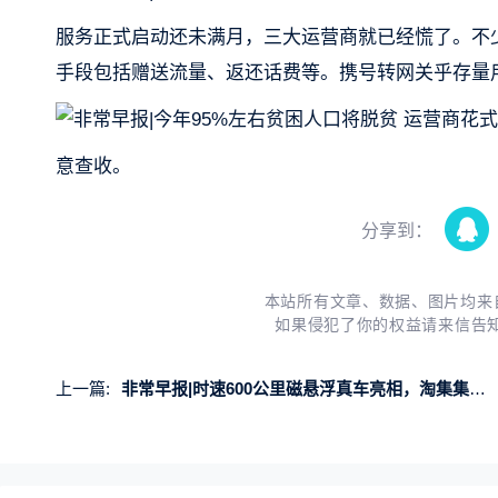
服务正式启动还未满月，三大运营商就已经慌了。不
手段包括赠送流量、返还话费等。携号转网关乎存量
意查收。
分享到：
本站所有文章、数据、图片均来
如果侵犯了你的权益请来信告
上一篇:
非常早报|时速600公里磁悬浮真车亮相，淘集集宣布并购重组失败