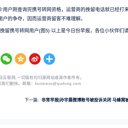
少用户刚查询完携号转网资格，运营商的挽留电话就已经打
用户的争夺，因而运营商留客不难理解。
以上是今日份早报，各位小伙伴们
自互联网,一切版权均归源网站或源作者所有。
知我们删除。邮箱：
business@qudong.com
下一篇:
非常早报|孙宇晨微博账号被投诉关闭 马蜂窝被曝裁