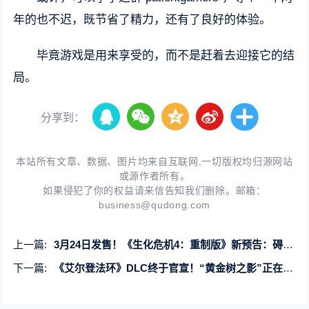
年的也不迟，既节省了精力，还有了良好的体验。
毕竟游戏是用来享受的，而不是赶着去迎接它的结
局。
分享到：
本站所有文章、数据、图片均来自互联网,一切版权均归源网站
或源作者所有。
如果侵犯了你的权益请来信告知我们删除。邮箱：
business@qudong.com
上一篇:
3月24日发售！《生化危机4：重制版》新预告：碍事梨加入战斗
下一篇:
《艾尔登法环》DLC终于官宣！“黄金树之影”正在开发