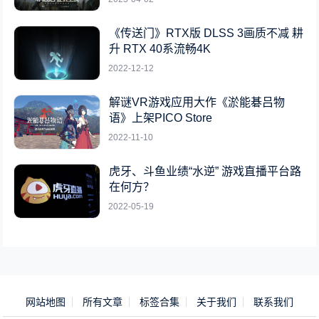
《传送门》RTX版 DLSS 3画质不减 耕
升 RTX 40系流畅4K
2022-12-12
解谜VR游戏应用大作《淤能碁吕物
语》上架PICO Store
2022-11-10
虎牙、斗鱼业绩“水逆” 游戏直播平台路
在何方？
2022-05-19
网站地图
所有文章
标签合集
关于我们
联系我们