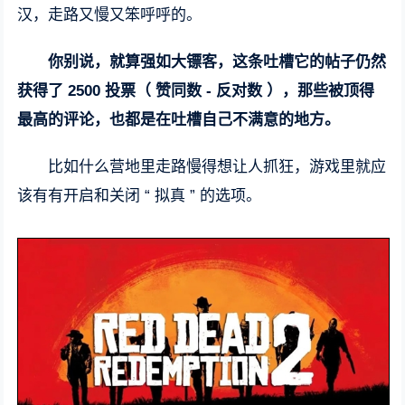
汉，走路又慢又笨呼呼的。
你别说，就算强如大镖客，这条吐槽它的帖子仍然
获得了 2500 投票（ 赞同数 - 反对数 ），那些被顶得
最高的评论，也都是在吐槽自己不满意的地方。
比如什么营地里走路慢得想让人抓狂，游戏里就应
该有有开启和关闭 “ 拟真 ” 的选项。