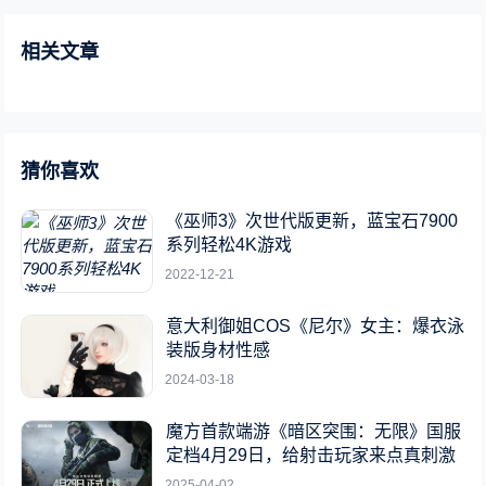
相关文章
猜你喜欢
《巫师3》次世代版更新，蓝宝石7900
系列轻松4K游戏
2022-12-21
意大利御姐COS《尼尔》女主：爆衣泳
装版身材性感
2024-03-18
魔方首款端游《暗区突围：无限》国服
定档4月29日，给射击玩家来点真刺激
2025-04-02