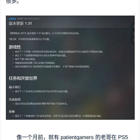
很多。
像一个月前，就有 patientgamers 的老哥在 PS5