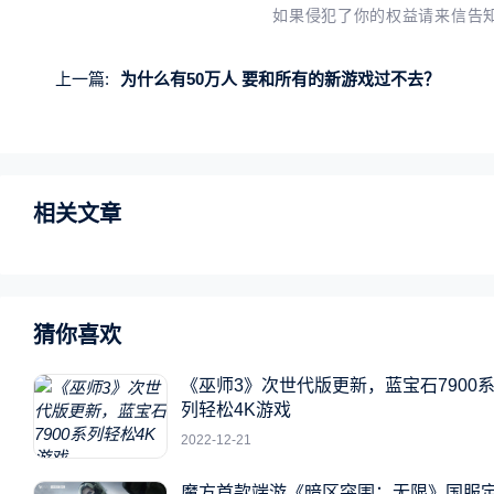
如果侵犯了你的权益请来信告
上一篇:
为什么有50万人 要和所有的新游戏过不去？
相关文章
猜你喜欢
《巫师3》次世代版更新，蓝宝石7900
列轻松4K游戏
2022-12-21
魔方首款端游《暗区突围：无限》国服