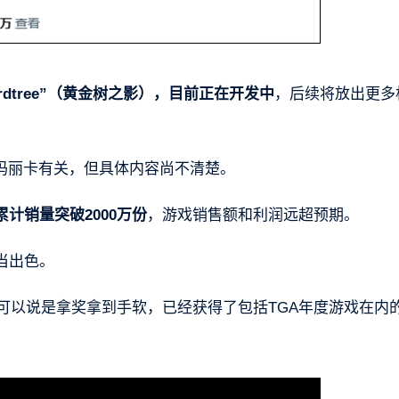
he Erdtree”（黄金树之影），目前正在开发中
，后续将放出更多
玛丽卡有关，但具体内容尚不清楚。
计销量突破2000万份
，游戏销售额和利润远超预期。
当出色。
可以说是拿奖拿到手软，已经获得了包括TGA年度游戏在内的