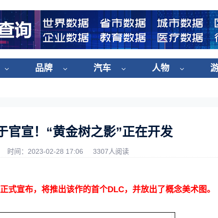
品牌
汽车
人物
于官宣！“黄金树之影”正在开发
时间：2023-02-28 17:06
3307人阅读
RE正式宣布，将推出该作的首个DLC，并放出了概念美术图。