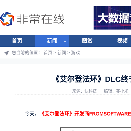
首页
新闻
图赏
视频
您当前的位置：
首页
>
新闻
>
游戏
《艾尔登法环》DLC终
来源：快科技
编辑：非小米
今天，
《艾尔登法环》开发商FROMSOFTWA