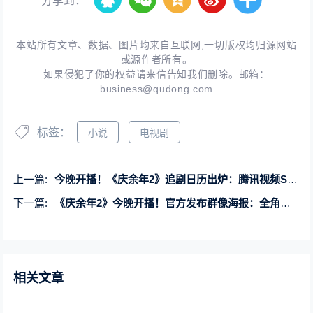
分享到：
本站所有文章、数据、图片均来自互联网,一切版权均归源网站
或源作者所有。
如果侵犯了你的权益请来信告知我们删除。邮箱：
business@qudong.com
标签：
小说
电视剧
上一篇:
今晚开播！《庆余年2》追剧日历出炉：腾讯视频SVIP抢先看1集
下一篇:
《庆余年2》今晚开播！官方发布群像海报：全角色集结
相关文章