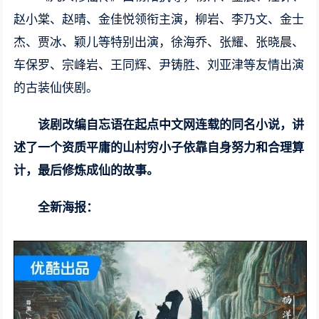
赵小棠、赵晴、金佳悦领衔主演，柳岩、李乃文、金士
杰、贾冰、颖儿等特别出演，徐海乔、张耀、张晓晨、
车保罗、宗峰岩、王同辉、尹铸胜、刘亚津等友情出演
的古装仙侠剧。
该剧改编自忘语在起点中文网连载的同名小说，讲
述了一个资质平庸的山村穷小子依靠自身努力和合理算
计，最后修炼成仙的故事。
全新海报：