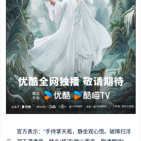
官方表示：“手持掌天瓶，静坐观心悟。破障扫浮