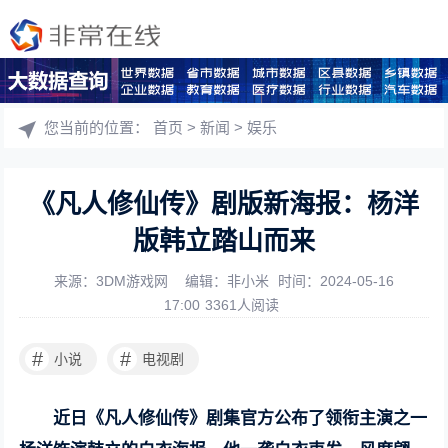
您当前的位置：
首页
>
新闻
>
娱乐
《凡人修仙传》剧版新海报：杨洋
版韩立踏山而来
来源：3DM游戏网
编辑：非小米
时间：2024-05-16
17:00
3361人阅读
#
#
小说
电视剧
近日《凡人修仙传》剧集官方公布了领衔主演之一