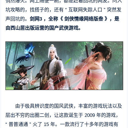
悄然爆火。网上随便一刷，都是赶着回坑的网友。问入
坑攻略的，找搭子的，还有 “ 互联网失踪人口 ” 突然发
声回坑的。
剑网3 ，全称《 剑侠情缘网络版叁 》，是
由西山居出版运营的国产武侠游戏。
由于极具辨识度的国风武侠，丰富的游戏玩法以及
层出不穷的出圈二创，让这款诞生于 2009 年的游戏，
“ 普普通通 ” 火了 15 年。一款流行了十多年的游戏有