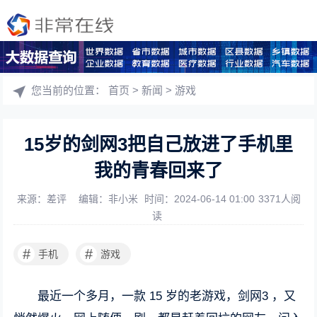
您当前的位置：
首页
>
新闻
>
游戏
15岁的剑网3把自己放进了手机里
我的青春回来了
来源：差评
编辑：非小米
时间：2024-06-14 01:00
3371人阅
读
#
#
手机
游戏
最近一个多月，一款 15 岁的老游戏，剑网3 ，又