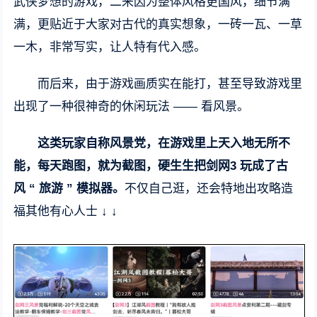
武侠梦想的游戏，二来因为整体风格更国风，细节满
满，更贴近于大家对古代的真实想象，一砖一瓦、一草
一木，非常写实，让人特有代入感。
而后来，由于游戏画质实在能打，甚至导致游戏里
出现了一种很神奇的休闲玩法 —— 看风景。
这类玩家自称风景党，在游戏里上天入地无所不
能，每天跑图，就为截图，硬生生把剑网3 玩成了古
风 “ 旅游 ” 模拟器。
不仅自己逛，还会特地出攻略造
福其他有心人士 ↓ ↓