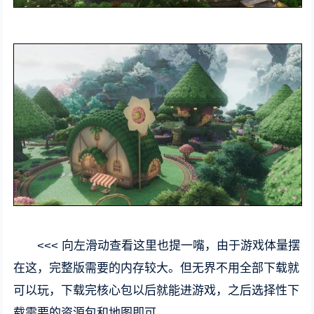
<<< 向左滑动查看这里也提一嘴，由于游戏体量摆
在这，完整版需要的内存较大。但无界不用全部下载就
可以玩，下载完核心包以后就能进游戏，之后选择性下
载需要的资源包和地图即可。