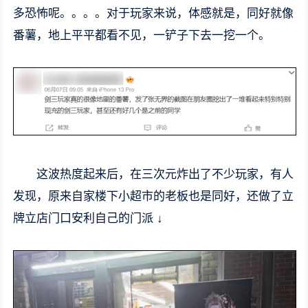
多恐怖呢。。。。对于玩家来说，体感就是，同好就像
番薯，地上平平都看不见，一铲子下去一挖一个。
这波热度起来后，在三次元炸出了不少玩家，有人
发现，原来自家楼下小超市的老板也是同好，还做了立
牌立店门口安利自己的门派 ↓