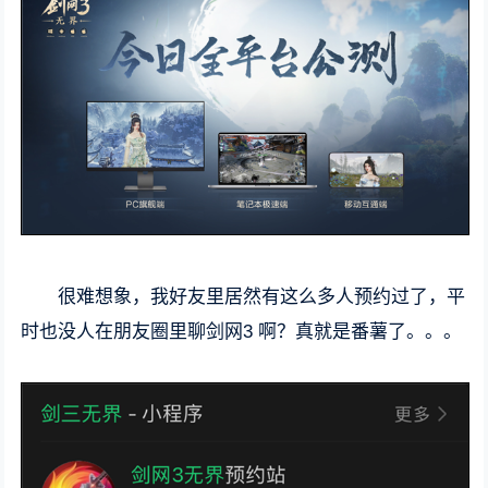
很难想象，我好友里居然有这么多人预约过了，平
时也没人在朋友圈里聊剑网3 啊？真就是番薯了。。。